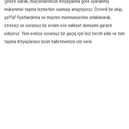
Şirketi olarak, müşterilerimizin ihtiyaçlarına göre uyarlanmış
mükemmel taşıma hizmetleri sunmayı amaçlıyoruz. Özverili bir ekip,
şeffaf fiyatlandırma ve müşteri memnuniyetine odaklanarak,
stressiz ve sorunsuz bir evden eve nakliyat deneyimi garanti
ediyoruz. Yeni evinize sorunsuz bir geçiş için bizi tercih edin ve tüm
taşıma ihtiyaçlarınızı bizim halletmemize izin verin.