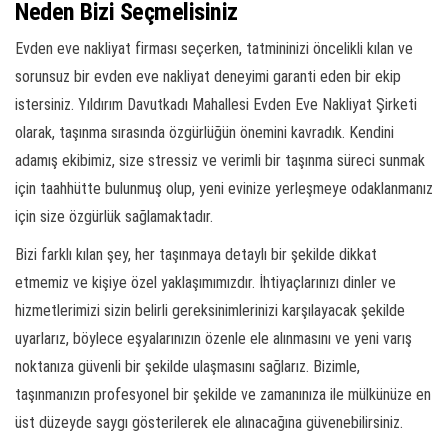
Neden Bizi Seçmelisiniz
Evden eve nakliyat firması seçerken, tatmininizi öncelikli kılan ve
sorunsuz bir evden eve nakliyat deneyimi garanti eden bir ekip
istersiniz. Yıldırım Davutkadı Mahallesi Evden Eve Nakliyat Şirketi
olarak, taşınma sırasında özgürlüğün önemini kavradık. Kendini
adamış ekibimiz, size stressiz ve verimli bir taşınma süreci sunmak
için taahhütte bulunmuş olup, yeni evinize yerleşmeye odaklanmanız
için size özgürlük sağlamaktadır.
Bizi farklı kılan şey, her taşınmaya detaylı bir şekilde dikkat
etmemiz ve kişiye özel yaklaşımımızdır. İhtiyaçlarınızı dinler ve
hizmetlerimizi sizin belirli gereksinimlerinizi karşılayacak şekilde
uyarlarız, böylece eşyalarınızın özenle ele alınmasını ve yeni varış
noktanıza güvenli bir şekilde ulaşmasını sağlarız. Bizimle,
taşınmanızın profesyonel bir şekilde ve zamanınıza ile mülkünüze en
üst düzeyde saygı gösterilerek ele alınacağına güvenebilirsiniz.