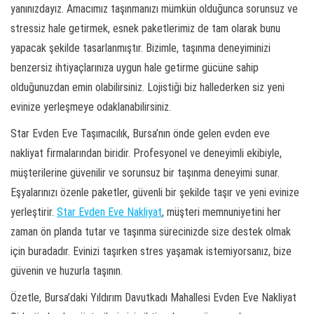
yanınızdayız. Amacımız taşınmanızı mümkün olduğunca sorunsuz ve
stressiz hale getirmek, esnek paketlerimiz de tam olarak bunu
yapacak şekilde tasarlanmıştır. Bizimle, taşınma deneyiminizi
benzersiz ihtiyaçlarınıza uygun hale getirme gücüne sahip
olduğunuzdan emin olabilirsiniz. Lojistiği biz hallederken siz yeni
evinize yerleşmeye odaklanabilirsiniz.
Star Evden Eve Taşımacılık, Bursa’nın önde gelen evden eve
nakliyat firmalarından biridir. Profesyonel ve deneyimli ekibiyle,
müşterilerine güvenilir ve sorunsuz bir taşınma deneyimi sunar.
Eşyalarınızı özenle paketler, güvenli bir şekilde taşır ve yeni evinize
yerleştirir.
Star Evden Eve Nakliyat
, müşteri memnuniyetini her
zaman ön planda tutar ve taşınma sürecinizde size destek olmak
için buradadır. Evinizi taşırken stres yaşamak istemiyorsanız, bize
güvenin ve huzurla taşının.
Özetle, Bursa’daki Yıldırım Davutkadı Mahallesi Evden Eve Nakliyat