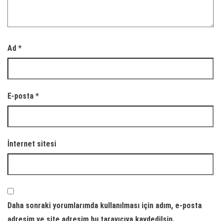
Ad
*
E-posta
*
İnternet sitesi
Daha sonraki yorumlarımda kullanılması için adım, e-posta
adresim ve site adresim bu tarayıcıya kaydedilsin.