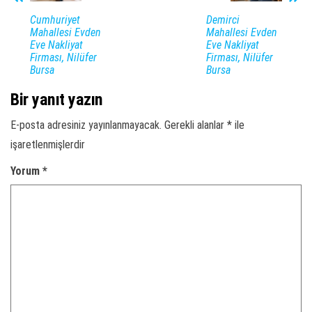
Cumhuriyet
Demirci
Mahallesi Evden
Mahallesi Evden
Eve Nakliyat
Eve Nakliyat
Firması, Nilüfer
Firması, Nilüfer
Bursa
Bursa
Bir yanıt yazın
E-posta adresiniz yayınlanmayacak.
Gerekli alanlar
*
ile
işaretlenmişlerdir
Yorum
*