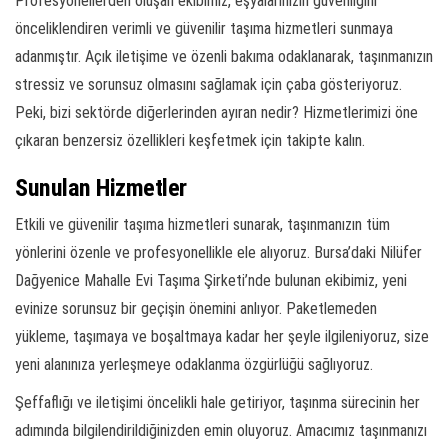
Profesyonellerden oluşan ekibimiz, eşyalarınızın güvenliğini
önceliklendiren verimli ve güvenilir taşıma hizmetleri sunmaya
adanmıştır. Açık iletişime ve özenli bakıma odaklanarak, taşınmanızın
stressiz ve sorunsuz olmasını sağlamak için çaba gösteriyoruz.
Peki, bizi sektörde diğerlerinden ayıran nedir? Hizmetlerimizi öne
çıkaran benzersiz özellikleri keşfetmek için takipte kalın.
Sunulan Hizmetler
Etkili ve güvenilir taşıma hizmetleri sunarak, taşınmanızın tüm
yönlerini özenle ve profesyonellikle ele alıyoruz. Bursa’daki Nilüfer
Dağyenice Mahalle Evi Taşıma Şirketi’nde bulunan ekibimiz, yeni
evinize sorunsuz bir geçişin önemini anlıyor. Paketlemeden
yükleme, taşımaya ve boşaltmaya kadar her şeyle ilgileniyoruz, size
yeni alanınıza yerleşmeye odaklanma özgürlüğü sağlıyoruz.
Şeffaflığı ve iletişimi öncelikli hale getiriyor, taşınma sürecinin her
adımında bilgilendirildiğinizden emin oluyoruz. Amacımız taşınmanızı