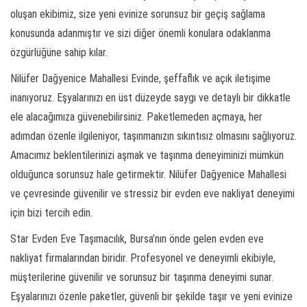
oluşan ekibimiz, size yeni evinize sorunsuz bir geçiş sağlama
konusunda adanmıştır ve sizi diğer önemli konulara odaklanma
özgürlüğüne sahip kılar.
Nilüfer Dağyenice Mahallesi Evinde, şeffaflık ve açık iletişime
inanıyoruz. Eşyalarınızı en üst düzeyde saygı ve detaylı bir dikkatle
ele alacağımıza güvenebilirsiniz. Paketlemeden açmaya, her
adımdan özenle ilgileniyor, taşınmanızın sıkıntısız olmasını sağlıyoruz.
Amacımız beklentilerinizi aşmak ve taşınma deneyiminizi mümkün
olduğunca sorunsuz hale getirmektir. Nilüfer Dağyenice Mahallesi
ve çevresinde güvenilir ve stressiz bir evden eve nakliyat deneyimi
için bizi tercih edin.
Star Evden Eve Taşımacılık, Bursa’nın önde gelen evden eve
nakliyat firmalarından biridir. Profesyonel ve deneyimli ekibiyle,
müşterilerine güvenilir ve sorunsuz bir taşınma deneyimi sunar.
Eşyalarınızı özenle paketler, güvenli bir şekilde taşır ve yeni evinize