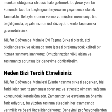
mümkün olduğunca stressiz hale getirmek, böylece yeni bir
konumda taze bir başlangıcın heyecanını yaşamanıza olanak
tanımaktır. Detaylara önem verme ve müşteri memnuniyetine
bağlılığımızla, eşyalarınızı en üst düzeyde özenle taşımamıza
güvenebilirsiniz.
Nilüfer Dağyenice Mahalle Evi Taşıma Şirketi olarak, sizi
bilgilendirerek ve aklınızda soru işareti bırakmayacak kaliteli bir
hizmet sunmaya inanıyoruz. Omuzlarınızdan yükü alalım ve
taşınmanızı sorunsuz bir deneyime dönüştürelim.
Neden Bizi Tercih Etmelisiniz
Nilüfer Dağyenice Mahallesi Evinde taşınma şirketi seçerken, bizi
farklı kılan şey, taşınmanızın sorunsuz ve stressiz olmasını sağlama
konusundaki kararlılığımızdır. Zamanınızın ve eşyalarınızın önemini
fark ediyoruz, bu yüzden taşınma sürecinin her aşamasında
verimlilik ve özeni önceliklendiriyoruz. Deneyimli profesyonellerden