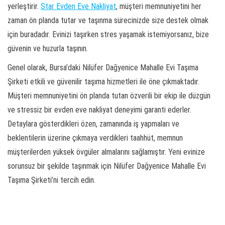
yerleştirir.
Star Evden Eve Nakliyat
, müşteri memnuniyetini her
zaman ön planda tutar ve taşınma sürecinizde size destek olmak
için buradadır. Evinizi taşırken stres yaşamak istemiyorsanız, bize
güvenin ve huzurla taşının.
Genel olarak, Bursa’daki Nilüfer Dağyenice Mahalle Evi Taşıma
Şirketi etkili ve güvenilir taşıma hizmetleri ile öne çıkmaktadır.
Müşteri memnuniyetini ön planda tutan özverili bir ekip ile düzgün
ve stressiz bir evden eve nakliyat deneyimi garanti ederler.
Detaylara gösterdikleri özen, zamanında iş yapmaları ve
beklentilerin üzerine çıkmaya verdikleri taahhüt, memnun
müşterilerden yüksek övgüler almalarını sağlamıştır. Yeni evinize
sorunsuz bir şekilde taşınmak için Nilüfer Dağyenice Mahalle Evi
Taşıma Şirketi’ni tercih edin.