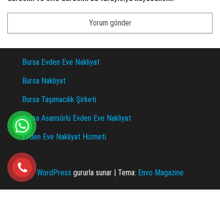
Bursa Evden Eve Nakliyat
Bursa Nakliyat
Bursa Taşımacılık Şirketi
Bursa Asansörlü Evden Eve Nakliyat
Evden Eve Nakliyat Hizmeti
WordPress
gururla sunar
|
Tema:
Envo Magazine