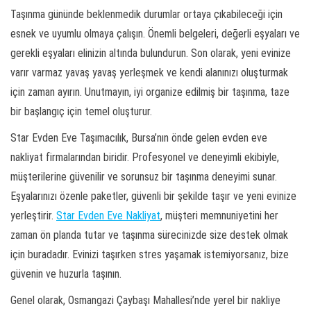
Taşınma gününde beklenmedik durumlar ortaya çıkabileceği için
esnek ve uyumlu olmaya çalışın. Önemli belgeleri, değerli eşyaları ve
gerekli eşyaları elinizin altında bulundurun. Son olarak, yeni evinize
varır varmaz yavaş yavaş yerleşmek ve kendi alanınızı oluşturmak
için zaman ayırın. Unutmayın, iyi organize edilmiş bir taşınma, taze
bir başlangıç için temel oluşturur.
Star Evden Eve Taşımacılık, Bursa’nın önde gelen evden eve
nakliyat firmalarından biridir. Profesyonel ve deneyimli ekibiyle,
müşterilerine güvenilir ve sorunsuz bir taşınma deneyimi sunar.
Eşyalarınızı özenle paketler, güvenli bir şekilde taşır ve yeni evinize
yerleştirir.
Star Evden Eve Nakliyat
, müşteri memnuniyetini her
zaman ön planda tutar ve taşınma sürecinizde size destek olmak
için buradadır. Evinizi taşırken stres yaşamak istemiyorsanız, bize
güvenin ve huzurla taşının.
Genel olarak, Osmangazi Çaybaşı Mahallesi’nde yerel bir nakliye