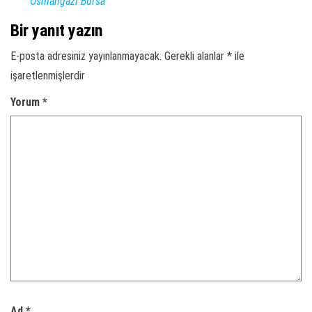
Osmangazi Bursa
Bir yanıt yazın
E-posta adresiniz yayınlanmayacak.
Gerekli alanlar
*
ile
işaretlenmişlerdir
Yorum
*
Ad
*