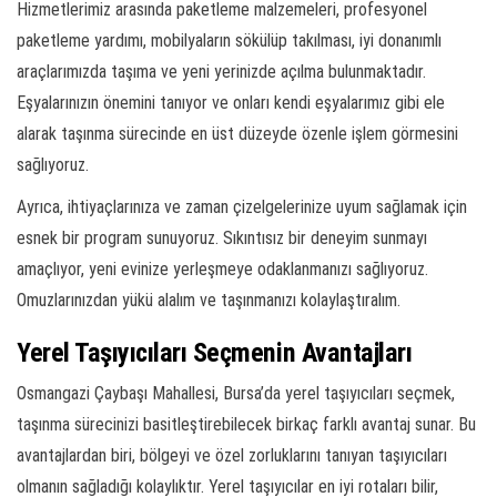
Hizmetlerimiz arasında paketleme malzemeleri, profesyonel
paketleme yardımı, mobilyaların sökülüp takılması, iyi donanımlı
araçlarımızda taşıma ve yeni yerinizde açılma bulunmaktadır.
Eşyalarınızın önemini tanıyor ve onları kendi eşyalarımız gibi ele
alarak taşınma sürecinde en üst düzeyde özenle işlem görmesini
sağlıyoruz.
Ayrıca, ihtiyaçlarınıza ve zaman çizelgelerinize uyum sağlamak için
esnek bir program sunuyoruz. Sıkıntısız bir deneyim sunmayı
amaçlıyor, yeni evinize yerleşmeye odaklanmanızı sağlıyoruz.
Omuzlarınızdan yükü alalım ve taşınmanızı kolaylaştıralım.
Yerel Taşıyıcıları Seçmenin Avantajları
Osmangazi Çaybaşı Mahallesi, Bursa’da yerel taşıyıcıları seçmek,
taşınma sürecinizi basitleştirebilecek birkaç farklı avantaj sunar. Bu
avantajlardan biri, bölgeyi ve özel zorluklarını tanıyan taşıyıcıları
olmanın sağladığı kolaylıktır. Yerel taşıyıcılar en iyi rotaları bilir,