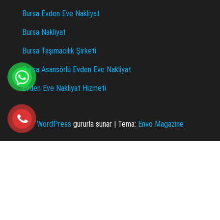
Bursa Evden Eve Nakliyat
Bursa Nakliyat
Bursa Taşımacılık Şirketi
Bursa Asansörlü Evden Eve Nakliyat
Evden Eve Nakliyat Hizmeti
WordPress
gururla sunar
|
Tema:
Envo Magazine