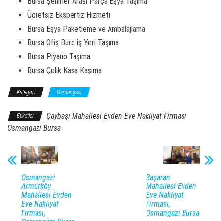
Bursa Şehirler Arası Parça Eşya Taşıma
Ücretsiz Ekspertiz Hizmeti
Bursa Eşya Paketleme ve Ambalajlama
Bursa Ofis Büro iş Yeri Taşıma
Bursa Piyano Taşıma
Bursa Çelik Kasa Kaşıma
Kategori
Osmangazi
Çaybaşı Mahallesi Evden Eve Nakliyat Firması
Etiketler
Osmangazi Bursa
Osmangazi
Başaran
Armutköy
Mahallesi Evden
Mahallesi Evden
Eve Nakliyat
Eve Nakliyat
Firması,
Firması,
Osmangazi Bursa