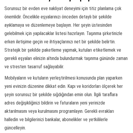
Sorunsuz bir evden eve nakliyat deneyimi için titiz planlama çok
önemlidir. Öncelikle eşyalarınızı önceden detaylı bir şekilde
ayıklamaya ve düzenlemeye başlayın. Her şeyin üstesinden
gelebilmek için yapılacaklar listesi hazırlayın. Taşınma şirketinizle
erken iletişime geçin ve ihtiyaçlarınızı net bir şekilde belirtin.
Stratejik bir şekilde paketleme yapmak, kutuları etiketlemek ve
gerekli eşyaları elinizin altında bulundurmak taşınma gününde zaman
ve stresten tasarruf sağlayabilir.
Mobilyaların ve kutuların yerleştirilmesi konusunda plan yaparken
yeni evinizin düzenine dikkat edin. Kapı ve koridorları ölçerek her
şeyin sorunsuz bir şekilde sığdığından emin olun. İlgili taraflara
adres değişikliğinizi bildirin ve faturaların yeni yerinizde
aktarılmasını veya kurulmasını programlayın. Gerekli evrakları
halledin ve bilgilerinizi bankalar, abonelikler ve yetkililerle
güncelleyin.