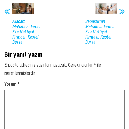
Alaçam
Babasultan
Mahallesi Evden
Mahallesi Evden
Eve Nakliyat
Eve Nakliyat
Firması, Kestel
Firması, Kestel
Bursa
Bursa
Bir yanıt yazın
E-posta adresiniz yayınlanmayacak.
Gerekli alanlar
*
ile
işaretlenmişlerdir
Yorum
*