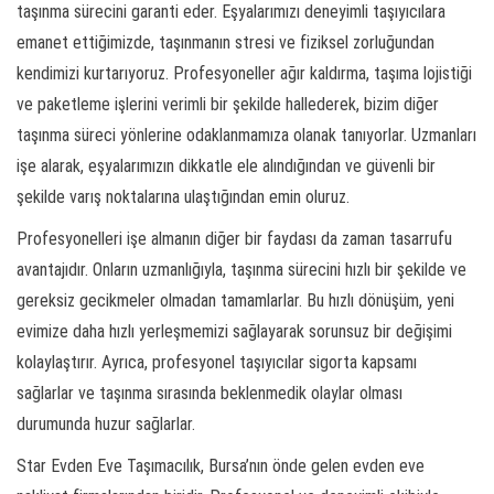
taşınma sürecini garanti eder. Eşyalarımızı deneyimli taşıyıcılara
emanet ettiğimizde, taşınmanın stresi ve fiziksel zorluğundan
kendimizi kurtarıyoruz. Profesyoneller ağır kaldırma, taşıma lojistiği
ve paketleme işlerini verimli bir şekilde hallederek, bizim diğer
taşınma süreci yönlerine odaklanmamıza olanak tanıyorlar. Uzmanları
işe alarak, eşyalarımızın dikkatle ele alındığından ve güvenli bir
şekilde varış noktalarına ulaştığından emin oluruz.
Profesyonelleri işe almanın diğer bir faydası da zaman tasarrufu
avantajıdır. Onların uzmanlığıyla, taşınma sürecini hızlı bir şekilde ve
gereksiz gecikmeler olmadan tamamlarlar. Bu hızlı dönüşüm, yeni
evimize daha hızlı yerleşmemizi sağlayarak sorunsuz bir değişimi
kolaylaştırır. Ayrıca, profesyonel taşıyıcılar sigorta kapsamı
sağlarlar ve taşınma sırasında beklenmedik olaylar olması
durumunda huzur sağlarlar.
Star Evden Eve Taşımacılık, Bursa’nın önde gelen evden eve