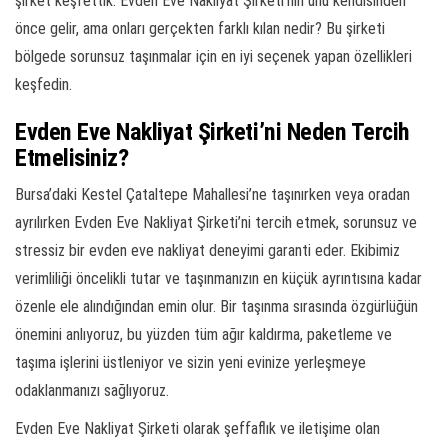
şirket keşfettik. Evden Eve Nakliyat Şirketi’nin ünü kendisinden
önce gelir, ama onları gerçekten farklı kılan nedir? Bu şirketi
bölgede sorunsuz taşınmalar için en iyi seçenek yapan özellikleri
keşfedin.
Evden Eve Nakliyat Şirketi’ni Neden Tercih
Etmelisiniz?
Bursa’daki Kestel Çataltepe Mahallesi’ne taşınırken veya oradan
ayrılırken Evden Eve Nakliyat Şirketi’ni tercih etmek, sorunsuz ve
stressiz bir evden eve nakliyat deneyimi garanti eder. Ekibimiz
verimliliği öncelikli tutar ve taşınmanızın en küçük ayrıntısına kadar
özenle ele alındığından emin olur. Bir taşınma sırasında özgürlüğün
önemini anlıyoruz, bu yüzden tüm ağır kaldırma, paketleme ve
taşıma işlerini üstleniyor ve sizin yeni evinize yerleşmeye
odaklanmanızı sağlıyoruz.
Evden Eve Nakliyat Şirketi olarak şeffaflık ve iletişime olan