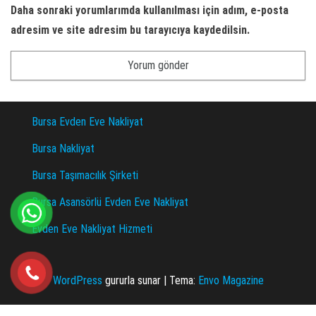
Daha sonraki yorumlarımda kullanılması için adım, e-posta
adresim ve site adresim bu tarayıcıya kaydedilsin.
Bursa Evden Eve Nakliyat
Bursa Nakliyat
Bursa Taşımacılık Şirketi
Bursa Asansörlü Evden Eve Nakliyat
Evden Eve Nakliyat Hizmeti
WordPress
gururla sunar
|
Tema:
Envo Magazine