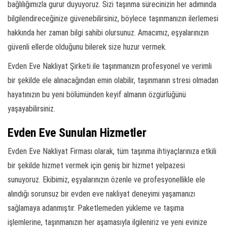
bağlılığımızla gurur duyuyoruz. Sizi taşınma sürecinizin her adımında
bilgilendireceğinize güvenebilirsiniz, böylece taşınmanızın ilerlemesi
hakkında her zaman bilgi sahibi olursunuz. Amacımız, eşyalarınızın
güvenli ellerde olduğunu bilerek size huzur vermek.
Evden Eve Nakliyat Şirketi ile taşınmanızın profesyonel ve verimli
bir şekilde ele alınacağından emin olabilir, taşınmanın stresi olmadan
hayatınızın bu yeni bölümünden keyif almanın özgürlüğünü
yaşayabilirsiniz.
Evden Eve Sunulan Hizmetler
Evden Eve Nakliyat Firması olarak, tüm taşınma ihtiyaçlarınıza etkili
bir şekilde hizmet vermek için geniş bir hizmet yelpazesi
sunuyoruz. Ekibimiz, eşyalarınızın özenle ve profesyonellikle ele
alındığı sorunsuz bir evden eve nakliyat deneyimi yaşamanızı
sağlamaya adanmıştır. Paketlemeden yükleme ve taşıma
işlemlerine, taşınmanızın her aşamasıyla ilgileniriz ve yeni evinize