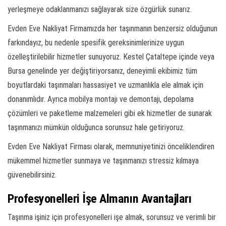
yerleşmeye odaklanmanızı sağlayarak size özgürlük sunarız.
Evden Eve Nakliyat Firmamızda her taşınmanın benzersiz olduğunun
farkındayız, bu nedenle spesifik gereksinimlerinize uygun
özelleştirilebilir hizmetler sunuyoruz. Kestel Çataltepe içinde veya
Bursa genelinde yer değiştiriyorsanız, deneyimli ekibimiz tüm
boyutlardaki taşınmaları hassasiyet ve uzmanlıkla ele almak için
donanımlıdır. Ayrıca mobilya montajı ve demontajı, depolama
çözümleri ve paketleme malzemeleri gibi ek hizmetler de sunarak
taşınmanızı mümkün olduğunca sorunsuz hale getiriyoruz.
Evden Eve Nakliyat Firması olarak, memnuniyetinizi önceliklendiren
mükemmel hizmetler sunmaya ve taşınmanızı stressiz kılmaya
güvenebilirsiniz.
Profesyonelleri İşe Almanın Avantajları
Taşınma işiniz için profesyonelleri işe almak, sorunsuz ve verimli bir