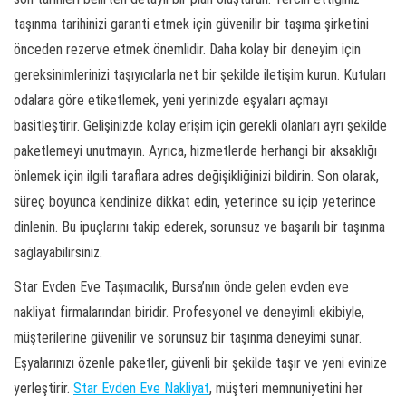
taşınma tarihinizi garanti etmek için güvenilir bir taşıma şirketini
önceden rezerve etmek önemlidir. Daha kolay bir deneyim için
gereksinimlerinizi taşıyıcılarla net bir şekilde iletişim kurun. Kutuları
odalara göre etiketlemek, yeni yerinizde eşyaları açmayı
basitleştirir. Gelişinizde kolay erişim için gerekli olanları ayrı şekilde
paketlemeyi unutmayın. Ayrıca, hizmetlerde herhangi bir aksaklığı
önlemek için ilgili taraflara adres değişikliğinizi bildirin. Son olarak,
süreç boyunca kendinize dikkat edin, yeterince su içip yeterince
dinlenin. Bu ipuçlarını takip ederek, sorunsuz ve başarılı bir taşınma
sağlayabilirsiniz.
Star Evden Eve Taşımacılık, Bursa’nın önde gelen evden eve
nakliyat firmalarından biridir. Profesyonel ve deneyimli ekibiyle,
müşterilerine güvenilir ve sorunsuz bir taşınma deneyimi sunar.
Eşyalarınızı özenle paketler, güvenli bir şekilde taşır ve yeni evinize
yerleştirir.
Star Evden Eve Nakliyat
, müşteri memnuniyetini her