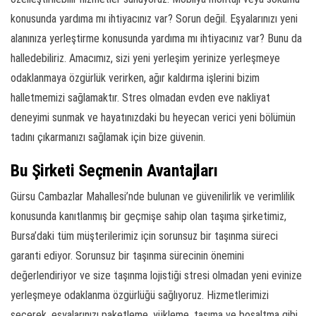
konusunda yardıma mı ihtiyacınız var? Sorun değil. Eşyalarınızı yeni
alanınıza yerleştirme konusunda yardıma mı ihtiyacınız var? Bunu da
halledebiliriz. Amacımız, sizi yeni yerleşim yerinize yerleşmeye
odaklanmaya özgürlük verirken, ağır kaldırma işlerini bizim
halletmemizi sağlamaktır. Stres olmadan evden eve nakliyat
deneyimi sunmak ve hayatınızdaki bu heyecan verici yeni bölümün
tadını çıkarmanızı sağlamak için bize güvenin.
Bu Şirketi Seçmenin Avantajları
Gürsu Cambazlar Mahallesi’nde bulunan ve güvenilirlik ve verimlilik
konusunda kanıtlanmış bir geçmişe sahip olan taşıma şirketimiz,
Bursa’daki tüm müşterilerimiz için sorunsuz bir taşınma süreci
garanti ediyor. Sorunsuz bir taşınma sürecinin önemini
değerlendiriyor ve size taşınma lojistiği stresi olmadan yeni evinize
yerleşmeye odaklanma özgürlüğü sağlıyoruz. Hizmetlerimizi
seçerek, eşyalarınızı paketleme, yükleme, taşıma ve boşaltma gibi