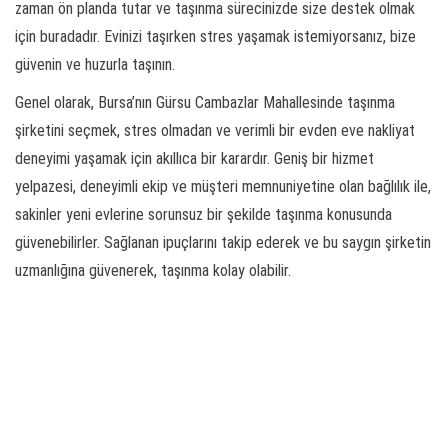
zaman ön planda tutar ve taşınma sürecinizde size destek olmak
için buradadır. Evinizi taşırken stres yaşamak istemiyorsanız, bize
güvenin ve huzurla taşının.
Genel olarak, Bursa’nın Gürsu Cambazlar Mahallesinde taşınma
şirketini seçmek, stres olmadan ve verimli bir evden eve nakliyat
deneyimi yaşamak için akıllıca bir karardır. Geniş bir hizmet
yelpazesi, deneyimli ekip ve müşteri memnuniyetine olan bağlılık ile,
sakinler yeni evlerine sorunsuz bir şekilde taşınma konusunda
güvenebilirler. Sağlanan ipuçlarını takip ederek ve bu saygın şirketin
uzmanlığına güvenerek, taşınma kolay olabilir.