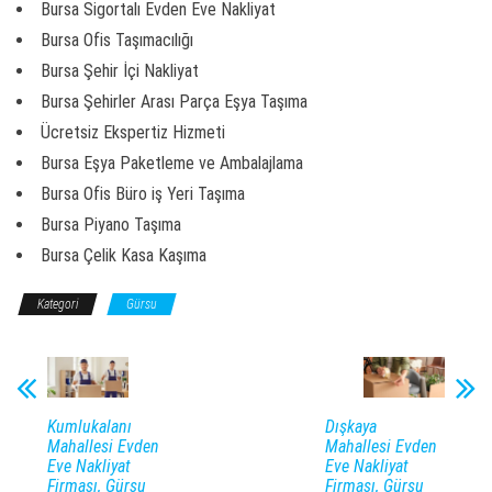
Bursa Sigortalı Evden Eve Nakliyat
Bursa Ofis Taşımacılığı
Bursa Şehir İçi Nakliyat
Bursa Şehirler Arası Parça Eşya Taşıma
Ücretsiz Ekspertiz Hizmeti
Bursa Eşya Paketleme ve Ambalajlama
Bursa Ofis Büro iş Yeri Taşıma
Bursa Piyano Taşıma
Bursa Çelik Kasa Kaşıma
Kategori
Gürsu
Kumlukalanı
Dışkaya
Mahallesi Evden
Mahallesi Evden
Eve Nakliyat
Eve Nakliyat
Firması, Gürsu
Firması, Gürsu