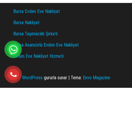
Bursa Evden Eve Nakliyat
Bursa Nakliyat
Bursa Taşımacılık Şirketi
Bursa Asansörlü Evden Eve Nakliyat
Evden Eve Nakliyat Hizmeti
WordPress
gururla sunar
|
Tema:
Envo Magazine