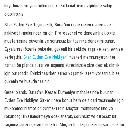
hayatınızın bu yeni bölümünü kucaklamak için özgürlüğe sahip
olabilirsiniz.
Star Evden Eve Taşımacılık, Bursa’nın önde gelen evden eve
nakliyat firmalarından biridir. Profesyonel ve deneyimli ekibiyle,
müşterilerine güvenilir ve sorunsuz bir taşınma deneyimi sunar.
Eşyalarınızı özenle paketler, güvenli bir şekilde taşır ve yeni evinize
yerleştirir.
Star Evden Eve Nakliyat
, müşteri memnuniyetini her
zaman ön planda tutar ve taşınma sürecinizde size destek olmak
için buradadır. Evinizi taşırken stres yaşamak istemiyorsanız, bize
güvenin ve huzurla taşının.
Genel olarak, Bursa’nın Kestel Burhaniye mahallesinde bulunan
Evden Eve Nakliyat Şirketi, hem konut hem de ticari taşınmalar için
mükemmel hizmetler sunmaktadır. Müşteri memnuniyetine ve
rekabetçi fiyatlandırmaya odaklanarak, sorunsuz ve stressiz bir
taşınma süreci garanti ederler. Müşteriler, taşınmalarını sorunsuz bir