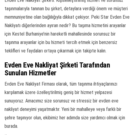
Evden Eve Nakliyat Şirketi. Kişiselleştirilmiş hizmet ve sorunsuz
taşınmalarıyla tanınan bu şirket, detaylara verdiği önem ve müşteri
memnuniyetine olan bağlılığıyla dikkat çekiyor. Peki Star Evden Eve
Nakliyatı diğerlerinden ayıran nedir? Bu taşıma hizmetini arayanlar
için Kestel Burhaniye’nin hareketli mahallesinde sorunsuz bir
taşınma arayanlar için bu hizmeti tercih etmek için benzersiz
teklifleri ve faydaları ortaya çıkarmak için takipte kalın.
Evden Eve Nakliyat Şirketi Tarafından
Sunulan Hizmetler
Evden Eve Nakliyat Firması olarak, tüm taşınma ihtiyaçlarınızı
karşılamak üzere özelleştirilmiş geniş bir hizmet yelpazesi
sunuyoruz. Amacımız size sorunsuz ve stressiz bir evden eve
nakliyat deneyimi yaşatmaktır. Yeni bir mahalleye veya farklı bir
şehre taşınıyor olun, ekibimiz her adımda size yardımcı olmak için
burada.