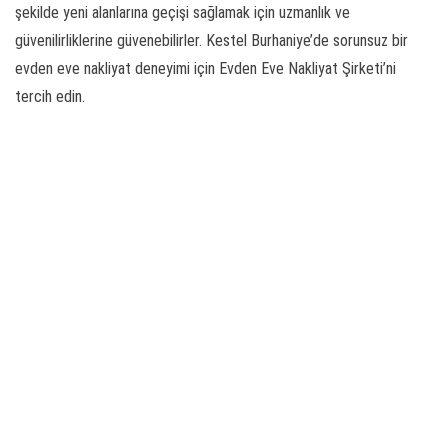
şekilde yeni alanlarına geçişi sağlamak için uzmanlık ve
güvenilirliklerine güvenebilirler. Kestel Burhaniye’de sorunsuz bir
evden eve nakliyat deneyimi için Evden Eve Nakliyat Şirketi’ni
tercih edin.