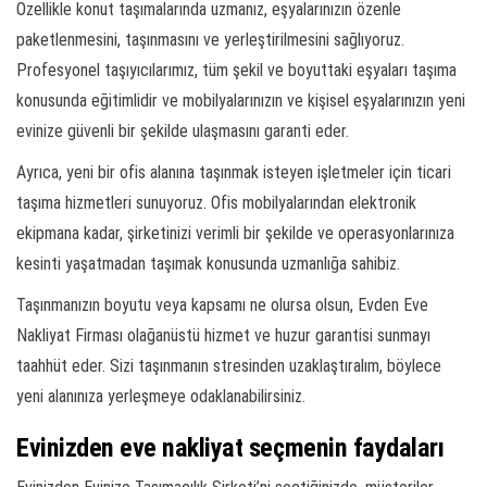
Özellikle konut taşımalarında uzmanız, eşyalarınızın özenle
paketlenmesini, taşınmasını ve yerleştirilmesini sağlıyoruz.
Profesyonel taşıyıcılarımız, tüm şekil ve boyuttaki eşyaları taşıma
konusunda eğitimlidir ve mobilyalarınızın ve kişisel eşyalarınızın yeni
evinize güvenli bir şekilde ulaşmasını garanti eder.
Ayrıca, yeni bir ofis alanına taşınmak isteyen işletmeler için ticari
taşıma hizmetleri sunuyoruz. Ofis mobilyalarından elektronik
ekipmana kadar, şirketinizi verimli bir şekilde ve operasyonlarınıza
kesinti yaşatmadan taşımak konusunda uzmanlığa sahibiz.
Taşınmanızın boyutu veya kapsamı ne olursa olsun, Evden Eve
Nakliyat Firması olağanüstü hizmet ve huzur garantisi sunmayı
taahhüt eder. Sizi taşınmanın stresinden uzaklaştıralım, böylece
yeni alanınıza yerleşmeye odaklanabilirsiniz.
Evinizden eve nakliyat seçmenin faydaları