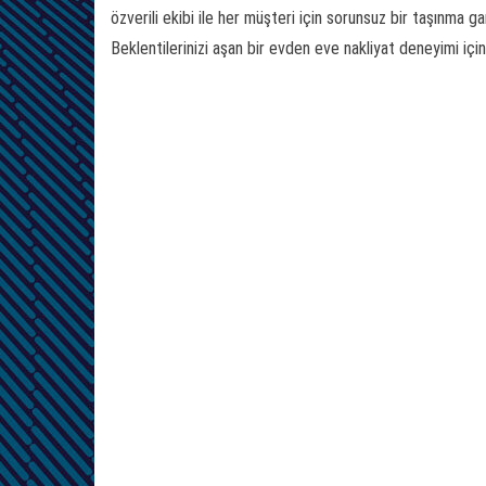
özverili ekibi ile her müşteri için sorunsuz bir taşınma g
Beklentilerinizi aşan bir evden eve nakliyat deneyimi için 