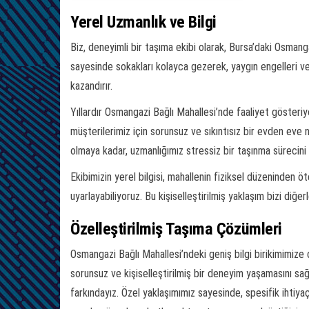
Yerel Uzmanlık ve Bilgi
Biz, deneyimli bir taşıma ekibi olarak, Bursa’daki Osma
sayesinde sokakları kolayca gezerek, yaygın engelleri ve tr
kazandırır.
Yıllardır Osmangazi Bağlı Mahallesi’nde faaliyet gösteriy
müşterilerimiz için sorunsuz ve sıkıntısız bir evden eve 
olmaya kadar, uzmanlığımız stressiz bir taşınma sürecini 
Ekibimizin yerel bilgisi, mahallenin fiziksel düzeninden ö
uyarlayabiliyoruz. Bu kişiselleştirilmiş yaklaşım bizi di
Özelleştirilmiş Taşıma Çözümleri
Osmangazi Bağlı Mahallesi’ndeki geniş bilgi birikimimize 
sorunsuz ve kişiselleştirilmiş bir deneyim yaşamasını sağ
farkındayız. Özel yaklaşımımız sayesinde, spesifik ihtiya