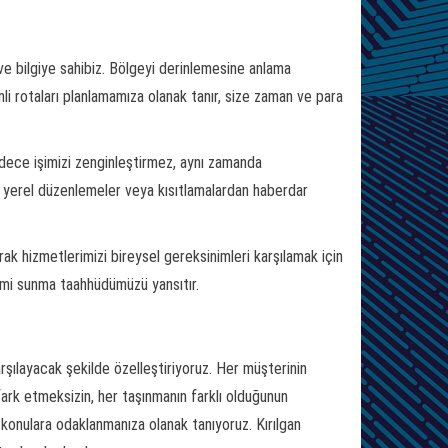
e bilgiye sahibiz. Bölgeyi derinlemesine anlama
imli rotaları planlamamıza olanak tanır, size zaman ve para
sadece işimizi zenginleştirmez, aynı zamanda
n, yerel düzenlemeler veya kısıtlamalardan haberdar
rak hizmetlerimizi bireysel gereksinimleri karşılamak için
eyimi sunma taahhüdümüzü yansıtır.
rşılayacak şekilde özelleştiriyoruz. Her müşterinin
fark etmeksizin, her taşınmanın farklı olduğunun
n konulara odaklanmanıza olanak tanıyoruz. Kırılgan