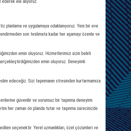
t ederek ele alıyoruz.
itiz planlama ve uygulamaya odaklanıyoruz. Yeni bir eve
erlendirmeden son teslimata kadar her aşamayı özenle ve
ğimizden emin oluyoruz. Hizmetlerimizi sizin belirli
n gerçekleştirdiğimizden emin oluyoruz. Deneyimli
 teslim edeceğiz. Sizi taşınmanın stresinden kurtarmamıza
erilerine güvenilir ve sorunsuz bir taşınma deneyimi
tini her zaman ön planda tutar ve taşınma sürecinizde
edilen seçenektir. Yerel uzmanlıkları, özel çözümleri ve