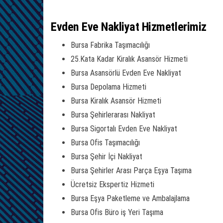
Evden Eve Nakliyat Hizmetlerimiz
Bursa Fabrika Taşımacılığı
25.Kata Kadar Kiralık Asansör Hizmeti
Bursa Asansörlü Evden Eve Nakliyat
Bursa Depolama Hizmeti
Bursa Kiralık Asansör Hizmeti
Bursa Şehirlerarası Nakliyat
Bursa Sigortalı Evden Eve Nakliyat
Bursa Ofis Taşımacılığı
Bursa Şehir İçi Nakliyat
Bursa Şehirler Arası Parça Eşya Taşıma
Ücretsiz Ekspertiz Hizmeti
Bursa Eşya Paketleme ve Ambalajlama
Bursa Ofis Büro iş Yeri Taşıma