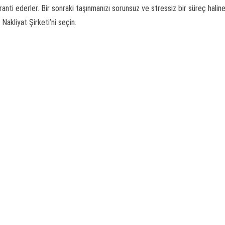
aranti ederler. Bir sonraki taşınmanızı sorunsuz ve stressiz bir süreç halin
Nakliyat Şirketi’ni seçin.