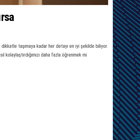
ursa
ikkatle taşımaya kadar her detayı en iyi şekilde biliyor.
asıl kolaylaştırdığımızı daha fazla öğrenmek mi