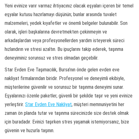
Yeni evinize varır varmaz ihtiyacınız olacak eşyaları içeren bir temel
eşyalar kutusu hazırlamayı düşünün; bunlar arasında tuvalet
malzemeleri, yedek kıyafetler ve önemli belgeler bulunabilir. Son
olarak, işleri başkalarına devretmekten çekinmeyin ve
arkadaşlardan veya profesyonellerden yardım isteyerek süreci
hızlandırın ve stresi azaltın. Bu ipuçlarını takip ederek, taşınma
deneyiminiz sorunsuz ve stres olmadan geçebilir.
Star Evden Eve Taşımacılık, Bursa’nın önde gelen evden eve
nakliyat firmalarından biridir. Profesyonel ve deneyimli ekibiyle,
müşterilerine güvenilir ve sorunsuz bir taşınma deneyimi sunar.
Eşyalarınızı özenle paketler, güvenli bir şekilde taşır ve yeni evinize
yerleştirir.
Star Evden Eve Nakliyat
, müşteri memnuniyetini her
zaman ön planda tutar ve taşınma sürecinizde size destek olmak
için buradadır. Evinizi taşırken stres yaşamak istemiyorsanız, bize
güvenin ve huzurla taşının.