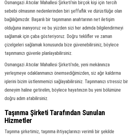
Osmangazi Atıcılar Mahallesi Şirketi’nin birçok kişi için tercih
sebebi olmasının nedenlerinden biri şeffaflık ve dürüstlüğe olan
bağlılığımızdır. Başarılı bir taşınmanın anahtarının net iletişim
olduğuna inanıyoruz ve bu yüzden sizi her adımda bilgilendirmeyi
sağlamak için çaba gösteriyoruz. Doğru teklifler ve zaman
çizelgeleri sağlamak konusunda bize güvenebilirsiniz, böylece
taşınmanızı güvenle planlayabilirsiniz.
Osmangazi Atıcılar Mahallesi Şirketi’nde, yeni mekânınıza
yerleşmeye odaklanmanızı önemsediğimizden, siz ağır kaldırma
işlerini bizim üstlenmemizi sağlayabilirsiniz. Taşınmanızı stressiz bir
deneyim haline getirelim, böylece hayatınızın bu yeni bölümüne
doğru adım atabilirsiniz.
Taşınma Şirketi Tarafından Sunulan
Hizmetler
Taşınma şirketimiz, taşınma ihtiyaçlarınızı verimli bir şekilde