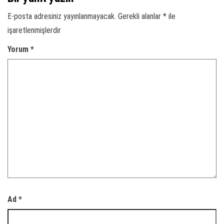
E-posta adresiniz yayınlanmayacak.
Gerekli alanlar
*
ile
işaretlenmişlerdir
Yorum
*
Ad
*