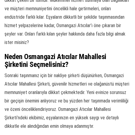
dikkat çeken bir isimdir. Mükemmel hizmet sunmaya olan bağlılıkları
ve müşteri memnuniyetini öncelikli hale getirmeleri, onları
endüstride farklı kılar. Eşyaların dikkatli bir şekilde taşınmasından
hizmet yelpazelerine kadar, Osmangazi Atıcılar’ı öne çıkaran bir
şeyler var. Onları farklı kılan şeyler hakkında daha fazla bilgi almak
ister misiniz?
Neden Osmangazi Atıcılar Mahallesi
Şirketini Seçmelisiniz?
Sonraki taşınmanız için bir nakliye şirketi düşünürken, Osmangazi
Atıcılar Mahallesi Şirketi, güvenilir hizmetleri ve olağanüstü müşteri
memnuniyet oranlarıyla dikkat çekmektedir. Yeni evinize sorunsuz
bir geçişin önemini anlıyoruz ve bu yüzden her taşınmada verimliliği
ve özeni önceliklendiriyoruz. Osmangazi Atıcılar Mahallesi
Şirketi’ndeki ekibimiz, eşyalarınızın en yüksek saygı ve detaylı
dikkatle ele alındığından emin olmaya adanmıştır.