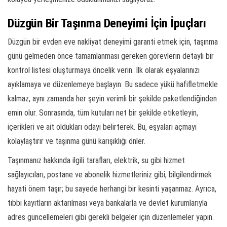
Düzgün Bir Taşınma Deneyimi İçin İpuçları
Düzgün bir evden eve nakliyat deneyimi garanti etmek için, taşınma
günü gelmeden önce tamamlanması gereken görevlerin detaylı bir
kontrol listesi oluşturmaya öncelik verin. İlk olarak eşyalarınızı
ayıklamaya ve düzenlemeye başlayın. Bu sadece yükü hafifletmekle
kalmaz, aynı zamanda her şeyin verimli bir şekilde paketlendiğinden
emin olur. Sonrasında, tüm kutuları net bir şekilde etiketleyin,
içerikleri ve ait oldukları odayı belirterek. Bu, eşyaları açmayı
kolaylaştırır ve taşınma günü karışıklığı önler.
Taşınmanız hakkında ilgili tarafları, elektrik, su gibi hizmet
sağlayıcıları, postane ve abonelik hizmetleriniz gibi, bilgilendirmek
hayati önem taşır; bu sayede herhangi bir kesinti yaşanmaz. Ayrıca,
tıbbi kayıtların aktarılması veya bankalarla ve devlet kurumlarıyla
adres güncellemeleri gibi gerekli belgeler için düzenlemeler yapın.