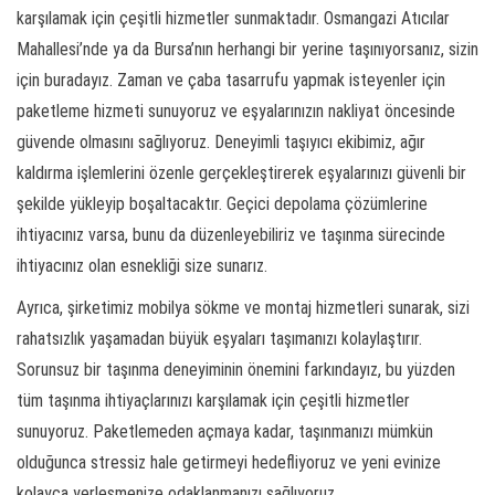
karşılamak için çeşitli hizmetler sunmaktadır. Osmangazi Atıcılar
Mahallesi’nde ya da Bursa’nın herhangi bir yerine taşınıyorsanız, sizin
için buradayız. Zaman ve çaba tasarrufu yapmak isteyenler için
paketleme hizmeti sunuyoruz ve eşyalarınızın nakliyat öncesinde
güvende olmasını sağlıyoruz. Deneyimli taşıyıcı ekibimiz, ağır
kaldırma işlemlerini özenle gerçekleştirerek eşyalarınızı güvenli bir
şekilde yükleyip boşaltacaktır. Geçici depolama çözümlerine
ihtiyacınız varsa, bunu da düzenleyebiliriz ve taşınma sürecinde
ihtiyacınız olan esnekliği size sunarız.
Ayrıca, şirketimiz mobilya sökme ve montaj hizmetleri sunarak, sizi
rahatsızlık yaşamadan büyük eşyaları taşımanızı kolaylaştırır.
Sorunsuz bir taşınma deneyiminin önemini farkındayız, bu yüzden
tüm taşınma ihtiyaçlarınızı karşılamak için çeşitli hizmetler
sunuyoruz. Paketlemeden açmaya kadar, taşınmanızı mümkün
olduğunca stressiz hale getirmeyi hedefliyoruz ve yeni evinize
kolayca yerleşmenize odaklanmanızı sağlıyoruz.