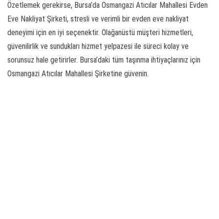
Özetlemek gerekirse, Bursa’da Osmangazi Atıcılar Mahallesi Evden
Eve Nakliyat Şirketi, stresli ve verimli bir evden eve nakliyat
deneyimi için en iyi seçenektir. Olağanüstü müşteri hizmetleri,
güvenilirlik ve sundukları hizmet yelpazesi ile süreci kolay ve
sorunsuz hale getirirler. Bursa’daki tüm taşınma ihtiyaçlarınız için
Osmangazi Atıcılar Mahallesi Şirketine güvenin.