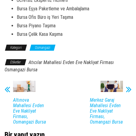
Ücretsiz Ekspertiz Hizmeti
Bursa Eşya Paketleme ve Ambalajlama
Bursa Ofis Büro iş Yeri Taşıma
Bursa Piyano Taşıma
Bursa Çelik Kasa Kaşıma
Kategori
Osmangazi
Atıcılar Mahallesi Evden Eve Nakliyat Firması
Etiketler
Osmangazi Bursa
Altınova
Merkez Garaj
Mahallesi Evden
Mahallesi Evden
Eve Nakliyat
Eve Nakliyat
Firması,
Firması,
Osmangazi Bursa
Osmangazi Bursa
Bir yanıt yazın