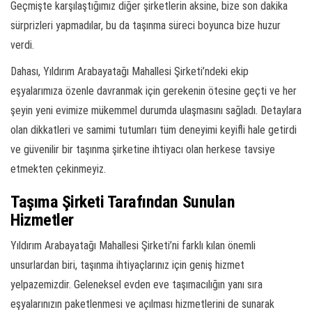
Geçmişte karşılaştığımız diğer şirketlerin aksine, bize son dakika
sürprizleri yapmadılar, bu da taşınma süreci boyunca bize huzur
verdi.
Dahası, Yıldırım Arabayatağı Mahallesi Şirketi’ndeki ekip
eşyalarımıza özenle davranmak için gerekenin ötesine geçti ve her
şeyin yeni evimize mükemmel durumda ulaşmasını sağladı. Detaylara
olan dikkatleri ve samimi tutumları tüm deneyimi keyifli hale getirdi
ve güvenilir bir taşınma şirketine ihtiyacı olan herkese tavsiye
etmekten çekinmeyiz.
Taşıma Şirketi Tarafından Sunulan
Hizmetler
Yıldırım Arabayatağı Mahallesi Şirketi’ni farklı kılan önemli
unsurlardan biri, taşınma ihtiyaçlarınız için geniş hizmet
yelpazemizdir. Geleneksel evden eve taşımacılığın yanı sıra
eşyalarınızın paketlenmesi ve açılması hizmetlerini de sunarak