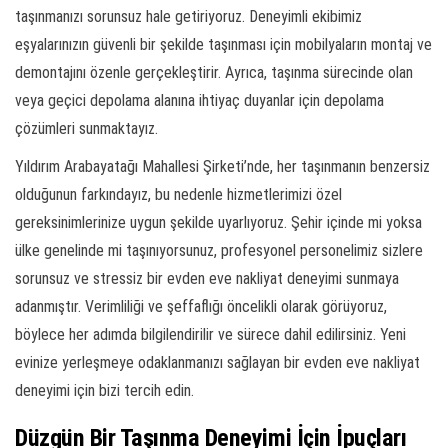
taşınmanızı sorunsuz hale getiriyoruz. Deneyimli ekibimiz
eşyalarınızın güvenli bir şekilde taşınması için mobilyaların montaj ve
demontajını özenle gerçekleştirir. Ayrıca, taşınma sürecinde olan
veya geçici depolama alanına ihtiyaç duyanlar için depolama
çözümleri sunmaktayız.
Yıldırım Arabayatağı Mahallesi Şirketi’nde, her taşınmanın benzersiz
olduğunun farkındayız, bu nedenle hizmetlerimizi özel
gereksinimlerinize uygun şekilde uyarlıyoruz. Şehir içinde mi yoksa
ülke genelinde mi taşınıyorsunuz, profesyonel personelimiz sizlere
sorunsuz ve stressiz bir evden eve nakliyat deneyimi sunmaya
adanmıştır. Verimliliği ve şeffaflığı öncelikli olarak görüyoruz,
böylece her adımda bilgilendirilir ve sürece dahil edilirsiniz. Yeni
evinize yerleşmeye odaklanmanızı sağlayan bir evden eve nakliyat
deneyimi için bizi tercih edin.
Düzgün Bir Taşınma Deneyimi İçin İpuçları