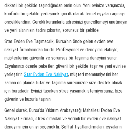
dikkatli bir şekilde taşındığından emin olun. Yeni evinize varışınızda,
konforlu bir şekilde yerleşmek için ilk olarak temel eşyaları açmayı
önceliklendirin. Gerekli kurumlarla adresinizi güncellemeyi unutmayın
ve yeni alanınızın tadını çıkartın, sorunsuz bir şekilde.
Star Evden Eve Taşımacılık, Bursa’nın önde gelen evden eve
nakliyat firmalarından biridir. Profesyonel ve deneyimli ekibiyle,
müşterilerine güvenilir ve sorunsuz bir taşınma deneyimi sunar.
Eşyalarınızı özenle paketler, güvenli bir şekilde taşır ve yeni evinize
yerleştirir.
Star Evden Eve Nakliyat
, müşteri memnuniyetini her
zaman ön planda tutar ve taşınma sürecinizde size destek olmak
için buradadır. Evinizi taşırken stres yaşamak istemiyorsanız, bize
güvenin ve huzurla taşının.
Genel olarak, Bursa’da Yıldırım Arabayatağı Mahallesi Evden Eve
Nakliyat Firması, stres olmadan ve verimli bir evden eve nakliyat
deneyimi için en iyi seçenektir. Şeffaf fiyatlandırmaları, eşyaların