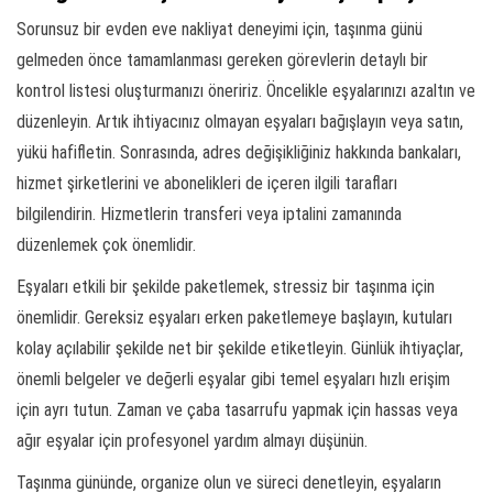
Sorunsuz bir evden eve nakliyat deneyimi için, taşınma günü
gelmeden önce tamamlanması gereken görevlerin detaylı bir
kontrol listesi oluşturmanızı öneririz. Öncelikle eşyalarınızı azaltın ve
düzenleyin. Artık ihtiyacınız olmayan eşyaları bağışlayın veya satın,
yükü hafifletin. Sonrasında, adres değişikliğiniz hakkında bankaları,
hizmet şirketlerini ve abonelikleri de içeren ilgili tarafları
bilgilendirin. Hizmetlerin transferi veya iptalini zamanında
düzenlemek çok önemlidir.
Eşyaları etkili bir şekilde paketlemek, stressiz bir taşınma için
önemlidir. Gereksiz eşyaları erken paketlemeye başlayın, kutuları
kolay açılabilir şekilde net bir şekilde etiketleyin. Günlük ihtiyaçlar,
önemli belgeler ve değerli eşyalar gibi temel eşyaları hızlı erişim
için ayrı tutun. Zaman ve çaba tasarrufu yapmak için hassas veya
ağır eşyalar için profesyonel yardım almayı düşünün.
Taşınma gününde, organize olun ve süreci denetleyin, eşyaların