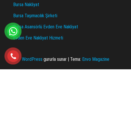
Bursa Nakliyat
Bursa Taşımacılık Şirketi
Bursa Asansörlü Evden Eve Nakliyat
Evden Eve Nakliyat Hizmeti
WordPress
gururla sunar
|
Tema:
Envo Magazine