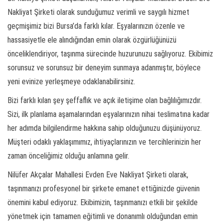
Nakliyat Şirketi olarak sunduğumuz verimli ve saygılı hizmet
geçmişimiz bizi Bursa’da farklı kılar. Eşyalarınızın özenle ve
hassasiyetle ele alındığından emin olarak özgürlüğünüzü
önceliklendiriyor, taşınma sürecinde huzurunuzu sağlıyoruz. Ekibimiz
sorunsuz ve sorunsuz bir deneyim sunmaya adanmıştır, böylece
yeni evinize yerleşmeye odaklanabilirsiniz.
Bizi farklı kılan şey şeffaflık ve açık iletişime olan bağlılığımızdır.
Sizi, ilk planlama aşamalarından eşyalarınızın nihai teslimatına kadar
her adımda bilgilendirme hakkına sahip olduğunuzu düşünüyoruz.
Müşteri odaklı yaklaşımımız, ihtiyaçlarınızın ve tercihlerinizin her
zaman önceliğimiz olduğu anlamına gelir.
Nilüfer Akçalar Mahallesi Evden Eve Nakliyat Şirketi olarak,
taşınmanızı profesyonel bir şirkete emanet ettiğinizde güvenin
önemini kabul ediyoruz. Ekibimizin, taşınmanızı etkili bir şekilde
yönetmek için tamamen eğitimli ve donanımlı olduğundan emin