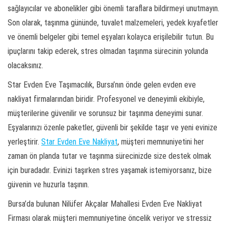
sağlayıcılar ve abonelikler gibi önemli taraflara bildirmeyi unutmayın.
Son olarak, taşınma gününde, tuvalet malzemeleri, yedek kıyafetler
ve önemli belgeler gibi temel eşyaları kolayca erişilebilir tutun. Bu
ipuçlarını takip ederek, stres olmadan taşınma sürecinin yolunda
olacaksınız.
Star Evden Eve Taşımacılık, Bursa’nın önde gelen evden eve
nakliyat firmalarından biridir. Profesyonel ve deneyimli ekibiyle,
müşterilerine güvenilir ve sorunsuz bir taşınma deneyimi sunar.
Eşyalarınızı özenle paketler, güvenli bir şekilde taşır ve yeni evinize
yerleştirir.
Star Evden Eve Nakliyat
, müşteri memnuniyetini her
zaman ön planda tutar ve taşınma sürecinizde size destek olmak
için buradadır. Evinizi taşırken stres yaşamak istemiyorsanız, bize
güvenin ve huzurla taşının.
Bursa’da bulunan Nilüfer Akçalar Mahallesi Evden Eve Nakliyat
Firması olarak müşteri memnuniyetine öncelik veriyor ve stressiz