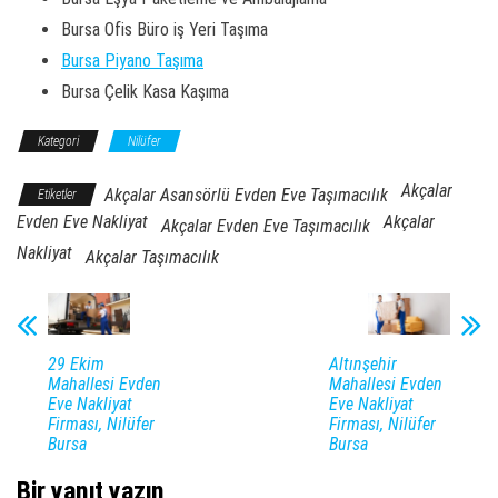
Bursa Ofis Büro iş Yeri Taşıma
Bursa Piyano Taşıma
Bursa Çelik Kasa Kaşıma
Kategori
Nilüfer
Akçalar
Akçalar Asansörlü Evden Eve Taşımacılık
Etiketler
Evden Eve Nakliyat
Akçalar
Akçalar Evden Eve Taşımacılık
Nakliyat
Akçalar Taşımacılık
29 Ekim
Altınşehir
Mahallesi Evden
Mahallesi Evden
Eve Nakliyat
Eve Nakliyat
Firması, Nilüfer
Firması, Nilüfer
Bursa
Bursa
Bir yanıt yazın