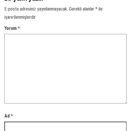
E-posta adresiniz yayınlanmayacak.
Gerekli alanlar
*
ile
işaretlenmişlerdir
Yorum
*
Ad
*