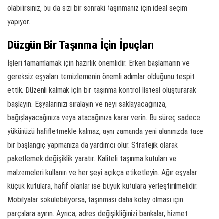
olabilirsiniz, bu da sizi bir sonraki taşınmanız için ideal seçim
yapıyor.
Düzgün Bir Taşınma İçin İpuçları
İşleri tamamlamak için hazırlık önemlidir. Erken başlamanın ve
gereksiz eşyaları temizlemenin önemli adımlar olduğunu tespit
ettik. Düzenli kalmak için bir taşınma kontrol listesi oluşturarak
başlayın. Eşyalarınızı sıralayın ve neyi saklayacağınıza,
bağışlayacağınıza veya atacağınıza karar verin. Bu süreç sadece
yükünüzü hafifletmekle kalmaz, aynı zamanda yeni alanınızda taze
bir başlangıç yapmanıza da yardımcı olur. Stratejik olarak
paketlemek değişiklik yaratır. Kaliteli taşınma kutuları ve
malzemeleri kullanın ve her şeyi açıkça etiketleyin. Ağır eşyalar
küçük kutulara, hafif olanlar ise büyük kutulara yerleştirilmelidir.
Mobilyalar sökülebiliyorsa, taşınması daha kolay olması için
parçalara ayırın. Ayrıca, adres değişikliğinizi bankalar, hizmet