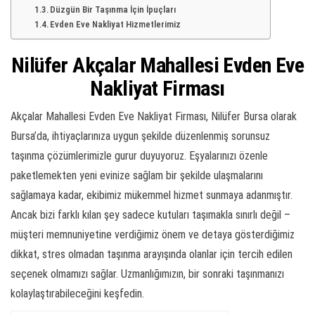
Düzgün Bir Taşınma İçin İpuçları
Evden Eve Nakliyat Hizmetlerimiz
Nilüfer Akçalar Mahallesi Evden Eve
Nakliyat Firması
Akçalar Mahallesi Evden Eve Nakliyat Firması, Nilüfer Bursa olarak
Bursa’da, ihtiyaçlarınıza uygun şekilde düzenlenmiş sorunsuz
taşınma çözümlerimizle gurur duyuyoruz. Eşyalarınızı özenle
paketlemekten yeni evinize sağlam bir şekilde ulaşmalarını
sağlamaya kadar, ekibimiz mükemmel hizmet sunmaya adanmıştır.
Ancak bizi farklı kılan şey sadece kutuları taşımakla sınırlı değil –
müşteri memnuniyetine verdiğimiz önem ve detaya gösterdiğimiz
dikkat, stres olmadan taşınma arayışında olanlar için tercih edilen
seçenek olmamızı sağlar. Uzmanlığımızın, bir sonraki taşınmanızı
kolaylaştırabileceğini keşfedin.