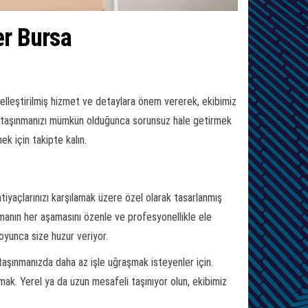
er Bursa
selleştirilmiş hizmet ve detaylara önem vererek, ekibimiz
iz taşınmanızı mümkün olduğunca sorunsuz hale getirmek
ek için takipte kalın.
tiyaçlarınızı karşılamak üzere özel olarak tasarlanmış
manın her aşamasını özenle ve profesyonellikle ele
boyunca size huzur veriyor.
aşınmanızda daha az işle uğraşmak isteyenler için.
k. Yerel ya da uzun mesafeli taşınıyor olun, ekibimiz