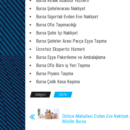
Bursa Kiralık Asansör Hizmeti
Bursa Şehirlerarası Nakliyat
Bursa Sigortalı Evden Eve Nakliyat
Bursa Ofis Taşımacılığı
Bursa Şehir İçi Nakliyat
Bursa Şehirler Arası Parça Eşya Taşıma
Ücretsiz Ekspertiz Hizmeti
Bursa Eşya Paketleme ve Ambalajlama
Bursa Ofis Büro iş Yeri Taşıma
Bursa Piyano Taşıma
Bursa Çelik Kasa Kaşıma
Kategori
Nilüfer
Özlüce Mahallesi Evden Eve Nakliyat 
Nilüfer Bursa