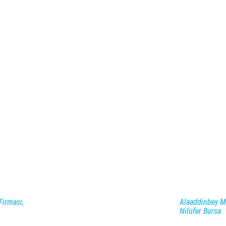
Firması,
Alaaddinbey Ma
Nilüfer Bursa