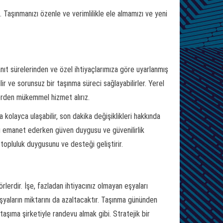
 Taşınmanızı özenle ve verimlilikle ele almamızı ve yeni
 yanıt sürelerinden ve özel ihtiyaçlarımıza göre uyarlanmış
bilir ve sorunsuz bir taşınma süreci sağlayabilirler. Yerel
erden mükemmel hizmet alırız.
 kolayca ulaşabilir, son dakika değişiklikleri hakkında
ızı emanet ederken güven duygusu ve güvenilirlik
topluluk duygusunu ve desteği geliştirir.
erdir. İşe, fazladan ihtiyacınız olmayan eşyaları
yaların miktarını da azaltacaktır. Taşınma gününden
aşıma şirketiyle randevu almak gibi. Stratejik bir