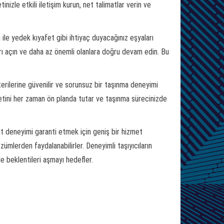
nizle etkili iletişim kurun, net talimatlar verin ve
 ile yedek kıyafet gibi ihtiyaç duyacağınız eşyaları
nları açın ve daha az önemli olanlara doğru devam edin. Bu
erilerine güvenilir ve sorunsuz bir taşınma deneyimi
tini her zaman ön planda tutar ve taşınma sürecinizde
t deneyimi garanti etmek için geniş bir hizmet
özümlerden faydalanabilirler. Deneyimli taşıyıcıların
le beklentileri aşmayı hedefler.