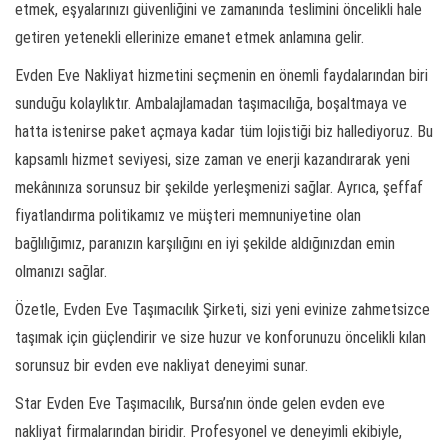
etmek, eşyalarınızı güvenliğini ve zamanında teslimini öncelikli hale
getiren yetenekli ellerinize emanet etmek anlamına gelir.
Evden Eve Nakliyat hizmetini seçmenin en önemli faydalarından biri
sunduğu kolaylıktır. Ambalajlamadan taşımacılığa, boşaltmaya ve
hatta istenirse paket açmaya kadar tüm lojistiği biz hallediyoruz. Bu
kapsamlı hizmet seviyesi, size zaman ve enerji kazandırarak yeni
mekânınıza sorunsuz bir şekilde yerleşmenizi sağlar. Ayrıca, şeffaf
fiyatlandırma politikamız ve müşteri memnuniyetine olan
bağlılığımız, paranızın karşılığını en iyi şekilde aldığınızdan emin
olmanızı sağlar.
Özetle, Evden Eve Taşımacılık Şirketi, sizi yeni evinize zahmetsizce
taşımak için güçlendirir ve size huzur ve konforunuzu öncelikli kılan
sorunsuz bir evden eve nakliyat deneyimi sunar.
Star Evden Eve Taşımacılık, Bursa’nın önde gelen evden eve
nakliyat firmalarından biridir. Profesyonel ve deneyimli ekibiyle,