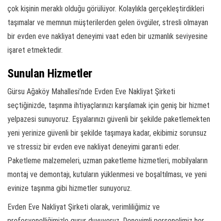
çok kişinin meraklı olduğu görülüyor. Kolaylıkla gerçekleştirdikleri
taşımalar ve memnun müşterilerden gelen övgüler, stresli olmayan
bir evden eve nakliyat deneyimi vaat eden bir uzmanlık seviyesine
işaret etmektedir.
Sunulan Hizmetler
Gürsu Ağaköy Mahallesi’nde Evden Eve Nakliyat Şirketi
seçtiğinizde, taşınma ihtiyaçlarınızı karşılamak için geniş bir hizmet
yelpazesi sunuyoruz. Eşyalarınızı güvenli bir şekilde paketlemekten
yeni yerinize güvenli bir şekilde taşımaya kadar, ekibimiz sorunsuz
ve stressiz bir evden eve nakliyat deneyimi garanti eder.
Paketleme malzemeleri, uzman paketleme hizmetleri, mobilyaların
montaj ve demontajı, kutuların yüklenmesi ve boşaltılması, ve yeni
evinize taşınma gibi hizmetler sunuyoruz.
Evden Eve Nakliyat Şirketi olarak, verimliliğimiz ve
profesyonelliğimizle gurur duyuyoruz. Deneyimli personelimiz her