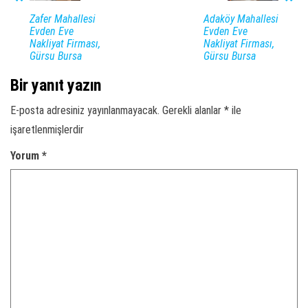
Zafer Mahallesi
Adaköy Mahallesi
Evden Eve
Evden Eve
Nakliyat Firması,
Nakliyat Firması,
Gürsu Bursa
Gürsu Bursa
Bir yanıt yazın
E-posta adresiniz yayınlanmayacak.
Gerekli alanlar
*
ile
işaretlenmişlerdir
Yorum
*