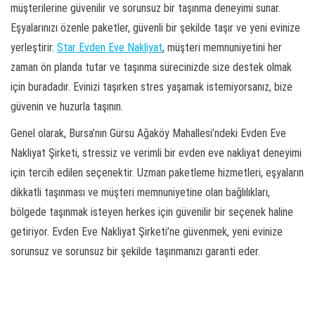
müşterilerine güvenilir ve sorunsuz bir taşınma deneyimi sunar.
Eşyalarınızı özenle paketler, güvenli bir şekilde taşır ve yeni evinize
yerleştirir.
Star Evden Eve Nakliyat
, müşteri memnuniyetini her
zaman ön planda tutar ve taşınma sürecinizde size destek olmak
için buradadır. Evinizi taşırken stres yaşamak istemiyorsanız, bize
güvenin ve huzurla taşının.
Genel olarak, Bursa’nın Gürsu Ağaköy Mahallesi’ndeki Evden Eve
Nakliyat Şirketi, stressiz ve verimli bir evden eve nakliyat deneyimi
için tercih edilen seçenektir. Uzman paketleme hizmetleri, eşyaların
dikkatli taşınması ve müşteri memnuniyetine olan bağlılıkları,
bölgede taşınmak isteyen herkes için güvenilir bir seçenek haline
getiriyor. Evden Eve Nakliyat Şirketi’ne güvenmek, yeni evinize
sorunsuz ve sorunsuz bir şekilde taşınmanızı garanti eder.