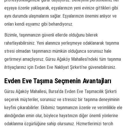
eşyaya özenle yaklaşarak, eşyalarınızın yeni evinize gittikleri gibi
aynı durumda ulaşmalarını sağlar. Eşyalarınızın önemini anlıyor ve
onları kendi eşyamız gibi behandiyoruz.
Bizimle, taşınmanızın güvenli ellerde olduğunu bilerek
rahatlayabilirsiniz. Yeni alanınıza yerleşmeye odaklanarak taşınma
stresi olmadan taşınmanızı mümkün olduğunca sorunsuz hale
getirmeyi amaçlıyoruz. Gürsu Ağaköy Mahallesi’ndeki tüm taşınma
ihtiyaçlarınız için Evden Eve Nakliyat Şirketi’ne güvenebilirsiniz.
Evden Eve Taşıma Seçmenin Avantajları
Gürsu Ağaköy Mahallesi, Bursa’da Evden Eve Taşımacılık Şirketi
seçerek müşteriler, sorunsuz ve stressiz bir taşınma deneyiminin
keyfini çıkarabilirler. Ekibimiz taşınmanızın özenle ve verimlilikle ele
alındığından emin olur, böylece hayatınızın diğer önemli yönlerine
odaklanma özgürlüğüne sahip olursunuz. Hizmetlerimizi tercih