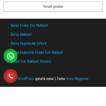
Bursa Evden Eve Nakliyat
Bursa Nakliyat
Bursa Taşımacılık Şirketi
Bursa Asansörlü Evden Eve Nakliyat
Evden Eve Nakliyat Hizmeti
WordPress
gururla sunar
|
Tema:
Envo Magazine