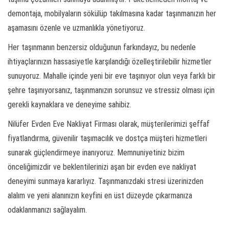
demontaja, mobilyaların sökülüp takılmasına kadar taşınmanızın her
aşamasını özenle ve uzmanlıkla yönetiyoruz.
Her taşınmanın benzersiz olduğunun farkındayız, bu nedenle
ihtiyaçlarınızın hassasiyetle karşılandığı özelleştirilebilir hizmetler
sunuyoruz. Mahalle içinde yeni bir eve taşınıyor olun veya farklı bir
şehre taşınıyorsanız, taşınmanızın sorunsuz ve stressiz olması için
gerekli kaynaklara ve deneyime sahibiz.
Nilüfer Evden Eve Nakliyat Firması olarak, müşterilerimizi şeffaf
fiyatlandırma, güvenilir taşımacılık ve dostça müşteri hizmetleri
sunarak güçlendirmeye inanıyoruz. Memnuniyetiniz bizim
önceliğimizdir ve beklentilerinizi aşan bir evden eve nakliyat
deneyimi sunmaya kararlıyız. Taşınmanızdaki stresi üzerinizden
alalım ve yeni alanınızın keyfini en üst düzeyde çıkarmanıza
odaklanmanızı sağlayalım.