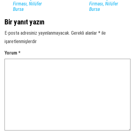
Firması, Nilüfer
Firması, Nilüfer
Bursa
Bursa
Bir yanıt yazın
E-posta adresiniz yayınlanmayacak.
Gerekli alanlar
*
ile
işaretlenmişlerdir
Yorum
*