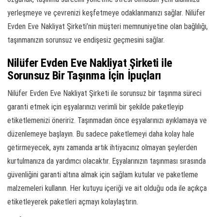
yerleşmeye ve çevrenizi keşfetmeye odaklanmanızı sağlar. Nilüfer
Evden Eve Nakliyat Şirketi’nin müşteri memnuniyetine olan bağlılığı,
taşınmanızın sorunsuz ve endişesiz geçmesini sağlar.
Nilüfer Evden Eve Nakliyat Şirketi ile
Sorunsuz Bir Taşınma İçin İpuçları
Nilüfer Evden Eve Nakliyat Şirketi ile sorunsuz bir taşınma süreci
garanti etmek için eşyalarınızı verimli bir şekilde paketleyip
etiketlemenizi öneririz. Taşınmadan önce eşyalarınızı ayıklamaya ve
düzenlemeye başlayın. Bu sadece paketlemeyi daha kolay hale
getirmeyecek, aynı zamanda artık ihtiyacınız olmayan şeylerden
kurtulmanıza da yardımcı olacaktır. Eşyalarınızın taşınması sırasında
güvenliğini garanti altına almak için sağlam kutular ve paketleme
malzemeleri kullanın. Her kutuyu içeriği ve ait olduğu oda ile açıkça
etiketleyerek paketleri açmayı kolaylaştırın.