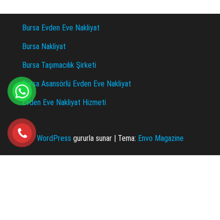
Bursa Evden Eve Nakliyat
Bursa Nakliyat
Bursa Taşımacılık Şirketi
Bursa Asansörlü Evden Eve Nakliyat
Evden Eve Nakliyat Hizmeti
WordPress
gururla sunar
|
Tema:
Envo Magazine