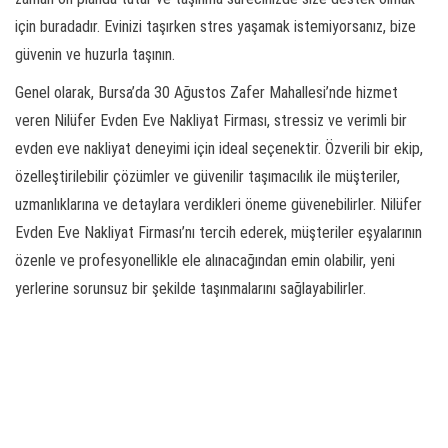
için buradadır. Evinizi taşırken stres yaşamak istemiyorsanız, bize
güvenin ve huzurla taşının.
Genel olarak, Bursa’da 30 Ağustos Zafer Mahallesi’nde hizmet
veren Nilüfer Evden Eve Nakliyat Firması, stressiz ve verimli bir
evden eve nakliyat deneyimi için ideal seçenektir. Özverili bir ekip,
özelleştirilebilir çözümler ve güvenilir taşımacılık ile müşteriler,
uzmanlıklarına ve detaylara verdikleri öneme güvenebilirler. Nilüfer
Evden Eve Nakliyat Firması’nı tercih ederek, müşteriler eşyalarının
özenle ve profesyonellikle ele alınacağından emin olabilir, yeni
yerlerine sorunsuz bir şekilde taşınmalarını sağlayabilirler.