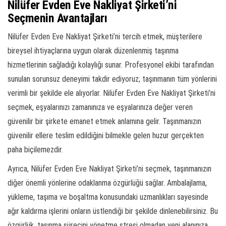
Nilüfer Evden Eve Nakliyat Şirketi’ni
Seçmenin Avantajları
Nilüfer Evden Eve Nakliyat Şirketi’ni tercih etmek, müşterilere
bireysel ihtiyaçlarına uygun olarak düzenlenmiş taşınma
hizmetlerinin sağladığı kolaylığı sunar. Profesyonel ekibi tarafından
sunulan sorunsuz deneyimi takdir ediyoruz; taşınmanın tüm yönlerini
verimli bir şekilde ele alıyorlar. Nilüfer Evden Eve Nakliyat Şirketi’ni
seçmek, eşyalarınızı zamanınıza ve eşyalarınıza değer veren
güvenilir bir şirkete emanet etmek anlamına gelir. Taşınmanızın
güvenilir ellere teslim edildiğini bilmekle gelen huzur gerçekten
paha biçilemezdir.
Ayrıca, Nilüfer Evden Eve Nakliyat Şirketi’ni seçmek, taşınmanızın
diğer önemli yönlerine odaklanma özgürlüğü sağlar. Ambalajlama,
yükleme, taşıma ve boşaltma konusundaki uzmanlıkları sayesinde
ağır kaldırma işlerini onların üstlendiği bir şekilde dinlenebilirsiniz. Bu
özgürlük, taşınma sürecini yönetme stresi olmadan yeni alanınıza