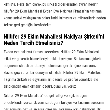
kılmıştır. Peki, tam olarak bu şirketi diğerlerinden ayıran nedir?
Nilüfer 29 Ekim Mahallesi Evden Eve Nakliyat Firması’nın taşınma
konusundaki yaklaşımının onları farklı kılmasını ve müşterilerin neden
tekrar geri geldiğini keşfedelim.
Nilüfer 29 Ekim Mahallesi Nakliyat Şirketi’ni
Neden Tercih Etmelisiniz?
Evden eve nakliyat firması seçerken, Nilüfer 29 Ekim Mahallesi
etkili ve güvenilir hizmetleriyle dikkat çekiyor. Bir taşınma şirketi
seçmenin stresli bir deneyim olmaması gerektiğine inanıyoruz,
aksine güç veren bir deneyim olmalıdır. Nilüfer 29 Ekim Mahallesi
Taşınma Şirketi ile eşyalarımızın özenle ve profesyonellikle ele
alındığından emin olmanın özgürlüğünü yaşıyoruz.
Nilüfer 29 Ekim Mahallesi’nde şeffaflığı ve açık iletişimi
önceliklendiriyoruz. Güveninizi değerli buluyor ve taşınma sürecinin
her adımının net ve anlaşılır olmasını sağlamak için çalışıyoruz. İlk