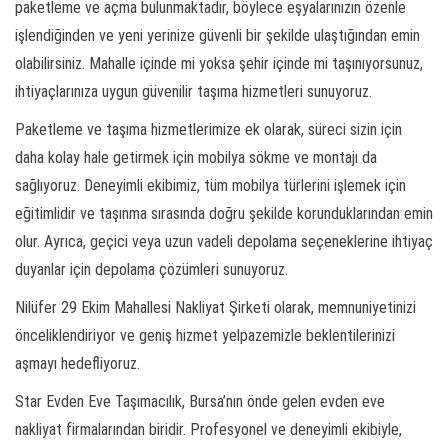
paketleme ve açma bulunmaktadır, böylece eşyalarınızın özenle
işlendiğinden ve yeni yerinize güvenli bir şekilde ulaştığından emin
olabilirsiniz. Mahalle içinde mi yoksa şehir içinde mi taşınıyorsunuz,
ihtiyaçlarınıza uygun güvenilir taşıma hizmetleri sunuyoruz.
Paketleme ve taşıma hizmetlerimize ek olarak, süreci sizin için
daha kolay hale getirmek için mobilya sökme ve montajı da
sağlıyoruz. Deneyimli ekibimiz, tüm mobilya türlerini işlemek için
eğitimlidir ve taşınma sırasında doğru şekilde korunduklarından emin
olur. Ayrıca, geçici veya uzun vadeli depolama seçeneklerine ihtiyaç
duyanlar için depolama çözümleri sunuyoruz.
Nilüfer 29 Ekim Mahallesi Nakliyat Şirketi olarak, memnuniyetinizi
önceliklendiriyor ve geniş hizmet yelpazemizle beklentilerinizi
aşmayı hedefliyoruz.
Star Evden Eve Taşımacılık, Bursa’nın önde gelen evden eve
nakliyat firmalarından biridir. Profesyonel ve deneyimli ekibiyle,