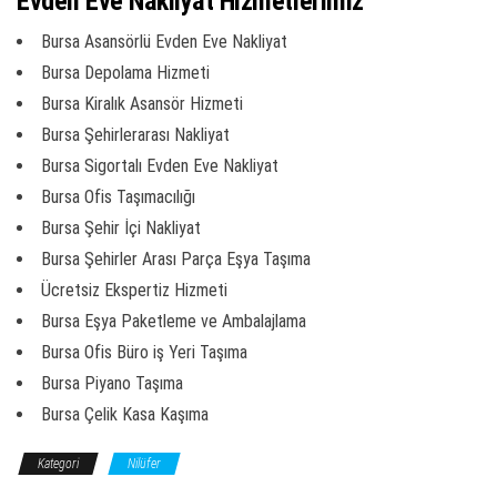
Evden Eve Nakliyat Hizmetlerimiz
Bursa Asansörlü Evden Eve Nakliyat
Bursa Depolama Hizmeti
Bursa Kiralık Asansör Hizmeti
Bursa Şehirlerarası Nakliyat
Bursa Sigortalı Evden Eve Nakliyat
Bursa Ofis Taşımacılığı
Bursa Şehir İçi Nakliyat
Bursa Şehirler Arası Parça Eşya Taşıma
Ücretsiz Ekspertiz Hizmeti
Bursa Eşya Paketleme ve Ambalajlama
Bursa Ofis Büro iş Yeri Taşıma
Bursa Piyano Taşıma
Bursa Çelik Kasa Kaşıma
Kategori
Nilüfer