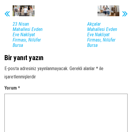
23 Nisan
Akçalar
Mahallesi Evden
Mahallesi Evden
Eve Nakliyat
Eve Nakliyat
Firması, Nilüfer
Firması, Nilüfer
Bursa
Bursa
Bir yanıt yazın
E-posta adresiniz yayınlanmayacak.
Gerekli alanlar
*
ile
işaretlenmişlerdir
Yorum
*