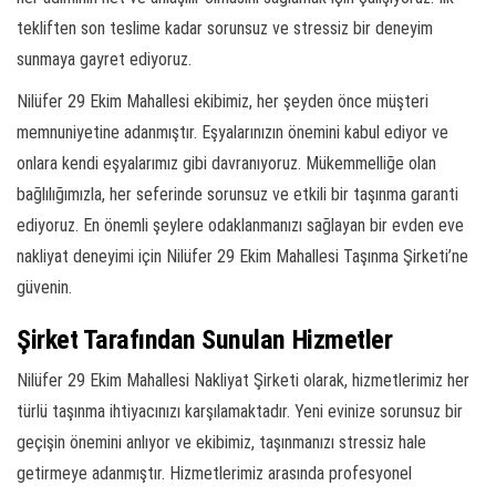
tekliften son teslime kadar sorunsuz ve stressiz bir deneyim
sunmaya gayret ediyoruz.
Nilüfer 29 Ekim Mahallesi ekibimiz, her şeyden önce müşteri
memnuniyetine adanmıştır. Eşyalarınızın önemini kabul ediyor ve
onlara kendi eşyalarımız gibi davranıyoruz. Mükemmelliğe olan
bağlılığımızla, her seferinde sorunsuz ve etkili bir taşınma garanti
ediyoruz. En önemli şeylere odaklanmanızı sağlayan bir evden eve
nakliyat deneyimi için Nilüfer 29 Ekim Mahallesi Taşınma Şirketi’ne
güvenin.
Şirket Tarafından Sunulan Hizmetler
Nilüfer 29 Ekim Mahallesi Nakliyat Şirketi olarak, hizmetlerimiz her
türlü taşınma ihtiyacınızı karşılamaktadır. Yeni evinize sorunsuz bir
geçişin önemini anlıyor ve ekibimiz, taşınmanızı stressiz hale
getirmeye adanmıştır. Hizmetlerimiz arasında profesyonel