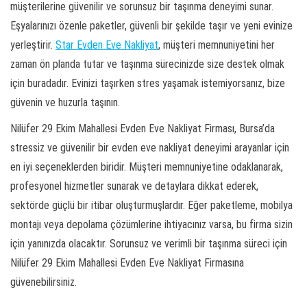
müşterilerine güvenilir ve sorunsuz bir taşınma deneyimi sunar.
Eşyalarınızı özenle paketler, güvenli bir şekilde taşır ve yeni evinize
yerleştirir.
Star Evden Eve Nakliyat
, müşteri memnuniyetini her
zaman ön planda tutar ve taşınma sürecinizde size destek olmak
için buradadır. Evinizi taşırken stres yaşamak istemiyorsanız, bize
güvenin ve huzurla taşının.
Nilüfer 29 Ekim Mahallesi Evden Eve Nakliyat Firması, Bursa’da
stressiz ve güvenilir bir evden eve nakliyat deneyimi arayanlar için
en iyi seçeneklerden biridir. Müşteri memnuniyetine odaklanarak,
profesyonel hizmetler sunarak ve detaylara dikkat ederek,
sektörde güçlü bir itibar oluşturmuşlardır. Eğer paketleme, mobilya
montajı veya depolama çözümlerine ihtiyacınız varsa, bu firma sizin
için yanınızda olacaktır. Sorunsuz ve verimli bir taşınma süreci için
Nilüfer 29 Ekim Mahallesi Evden Eve Nakliyat Firmasına
güvenebilirsiniz.