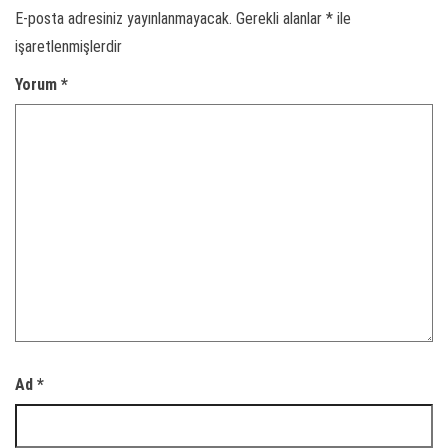
E-posta adresiniz yayınlanmayacak.
Gerekli alanlar
*
ile
işaretlenmişlerdir
Yorum
*
Ad
*