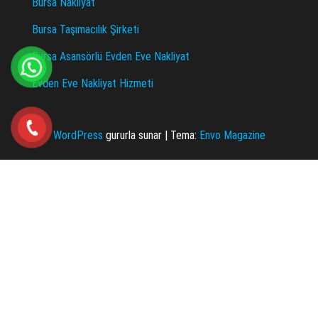
Bursa Nakliyat
Bursa Taşımacılık Şirketi
Bursa Asansörlü Evden Eve Nakliyat
Evden Eve Nakliyat Hizmeti
WordPress
gururla sunar
|
Tema:
Envo Magazine