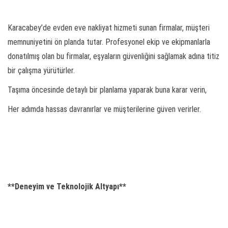
Karacabey’de evden eve nakliyat hizmeti sunan firmalar, müşteri
memnuniyetini ön planda tutar. Profesyonel ekip ve ekipmanlarla
donatılmış olan bu firmalar, eşyaların güvenliğini sağlamak adına titiz
bir çalışma yürütürler.
Taşıma öncesinde detaylı bir planlama yaparak buna karar verin,
Her adımda hassas davranırlar ve müşterilerine güven verirler.
**Deneyim ve Teknolojik Altyapı**