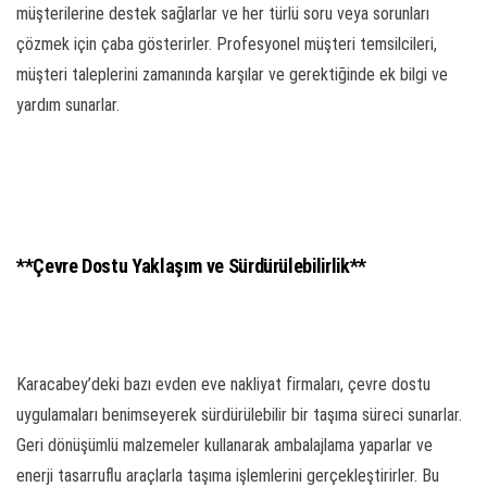
müşterilerine destek sağlarlar ve her türlü soru veya sorunları
çözmek için çaba gösterirler. Profesyonel müşteri temsilcileri,
müşteri taleplerini zamanında karşılar ve gerektiğinde ek bilgi ve
yardım sunarlar.
**Çevre Dostu Yaklaşım ve Sürdürülebilirlik**
Karacabey’deki bazı evden eve nakliyat firmaları, çevre dostu
uygulamaları benimseyerek sürdürülebilir bir taşıma süreci sunarlar.
Geri dönüşümlü malzemeler kullanarak ambalajlama yaparlar ve
enerji tasarruflu araçlarla taşıma işlemlerini gerçekleştirirler. Bu