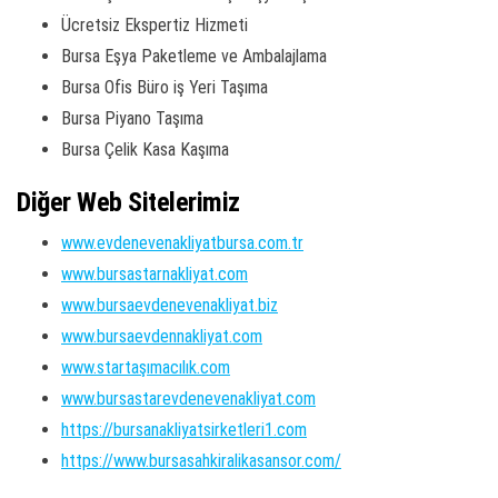
Ücretsiz Ekspertiz Hizmeti
Bursa Eşya Paketleme ve Ambalajlama
Bursa Ofis Büro iş Yeri Taşıma
Bursa Piyano Taşıma
Bursa Çelik Kasa Kaşıma
Diğer Web Sitelerimiz
www.evdenevenakliyatbursa.com.tr
www.bursastarnakliyat.com
www.bursaevdenevenakliyat.biz
www.bursaevdennakliyat.com
www.startaşımacılık.com
www.bursastarevdenevenakliyat.com
https://bursanakliyatsirketleri1.com
https://www.bursasahkiralikasansor.com/