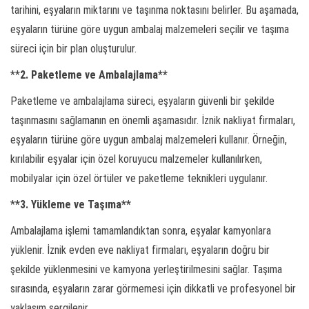
tarihini, eşyaların miktarını ve taşınma noktasını belirler. Bu aşamada,
eşyaların türüne göre uygun ambalaj malzemeleri seçilir ve taşıma
süreci için bir plan oluşturulur.
**
2. Paketleme ve Ambalajlama**
Paketleme ve ambalajlama süreci, eşyaların güvenli bir şekilde
taşınmasını sağlamanın en önemli aşamasıdır. İznik nakliyat firmaları,
eşyaların türüne göre uygun ambalaj malzemeleri kullanır. Örneğin,
kırılabilir eşyalar için özel koruyucu malzemeler kullanılırken,
mobilyalar için özel örtüler ve paketleme teknikleri uygulanır.
*
*3. Yükleme ve Taşıma**
Ambalajlama işlemi tamamlandıktan sonra, eşyalar kamyonlara
yüklenir. İznik evden eve nakliyat firmaları, eşyaların doğru bir
şekilde yüklenmesini ve kamyona yerleştirilmesini sağlar. Taşıma
sırasında, eşyaların zarar görmemesi için dikkatli ve profesyonel bir
yaklaşım sergilenir.