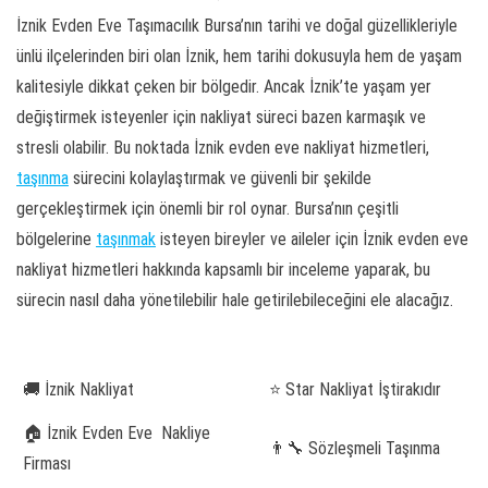
İznik Evden Eve Taşımacılık Bursa’nın tarihi ve doğal güzellikleriyle
ünlü ilçelerinden biri olan İznik, hem tarihi dokusuyla hem de yaşam
kalitesiyle dikkat çeken bir bölgedir. Ancak İznik’te yaşam yer
değiştirmek isteyenler için nakliyat süreci bazen karmaşık ve
stresli olabilir. Bu noktada İznik evden eve nakliyat hizmetleri,
taşınma
sürecini kolaylaştırmak ve güvenli bir şekilde
gerçekleştirmek için önemli bir rol oynar. Bursa’nın çeşitli
bölgelerine
taşınmak
isteyen bireyler ve aileler için İznik evden eve
nakliyat hizmetleri hakkında kapsamlı bir inceleme yaparak, bu
sürecin nasıl daha yönetilebilir hale getirilebileceğini ele alacağız.
🚚 İznik Nakliyat
⭐ Star Nakliyat İştirakıdır
🏠 İznik Evden Eve Nakliye
👨‍🔧 Sözleşmeli Taşınma
Firması