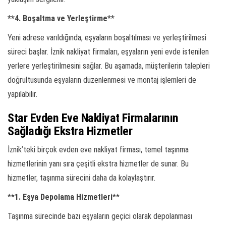
**4. Boşaltma ve Yerleştirme
**
Yeni adrese varıldığında, eşyaların boşaltılması ve yerleştirilmesi
süreci başlar. İznik nakliyat firmaları, eşyaların yeni evde istenilen
yerlere yerleştirilmesini sağlar. Bu aşamada, müşterilerin talepleri
doğrultusunda eşyaların düzenlenmesi ve montaj işlemleri de
yapılabilir.
Star Evden Eve Nakliyat Firmalarının
Sağladığı Ekstra Hizmetler
İznik’teki birçok evden eve nakliyat firması, temel taşınma
hizmetlerinin yanı sıra çeşitli ekstra hizmetler de sunar. Bu
hizmetler, taşınma sürecini daha da kolaylaştırır.
*
*1. Eşya Depolama Hizmetleri
**
Taşınma sürecinde bazı eşyaların geçici olarak depolanması