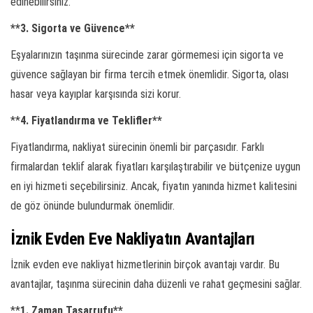
edinebilirsiniz.
**3. Sigorta ve Güvence**
Eşyalarınızın taşınma sürecinde zarar görmemesi için sigorta ve
güvence sağlayan bir firma tercih etmek önemlidir. Sigorta, olası
hasar veya kayıplar karşısında sizi korur.
**
4. Fiyatlandırma ve Teklifler**
Fiyatlandırma, nakliyat sürecinin önemli bir parçasıdır. Farklı
firmalardan teklif alarak fiyatları karşılaştırabilir ve bütçenize uygun
en iyi hizmeti seçebilirsiniz. Ancak, fiyatın yanında hizmet kalitesini
de göz önünde bulundurmak önemlidir.
İznik Evden Eve Nakliyatın Avantajları
İznik evden eve nakliyat hizmetlerinin birçok avantajı vardır. Bu
avantajlar, taşınma sürecinin daha düzenli ve rahat geçmesini sağlar.
**
1. Zaman Tasarrufu**