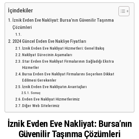
İçindekiler
İznik Evden Eve Nakliyat: Bursa’nın Güvenilir Taşınma
Çözümleri
2024 Güncel Evden Eve Nakliye Fiyatları
İznik Evden Eve Nakliyat Hizmetleri: Genel Bakış
Nakliyat Sürecinin Aşamaları
Star Evden Eve Nakliyat Firmalarının Sağladığı Ekstra
Hizmetler
Bursa Evden Eve Nakliyat Firmalarını Seçerken Dikkat
Edilmesi Gerekenler
İznik Evden Eve Nakliyatın Avantajları
Sonuç
Evden Eve Nakliyat Hizmetlerimiz
Diğer Web Sitelerimiz
İznik Evden Eve Nakliyat: Bursa’nın
Güvenilir Taşınma Çözümleri