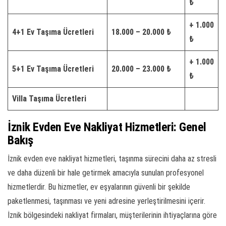
₺
+ 1.000
4+1 Ev Taşıma Ücretleri
18.000 – 20.000 ₺
₺
+ 1.000
5+1 Ev Taşıma Ücretleri
20.000 – 23.000 ₺
₺
Villa Taşıma Ücretleri
İznik Evden Eve Nakliyat Hizmetleri: Genel
Bakış
İznik evden eve nakliyat hizmetleri, taşınma sürecini daha az stresli
ve daha düzenli bir hale getirmek amacıyla sunulan profesyonel
hizmetlerdir. Bu hizmetler, ev eşyalarının güvenli bir şekilde
paketlenmesi, taşınması ve yeni adresine yerleştirilmesini içerir.
İznik bölgesindeki nakliyat firmaları, müşterilerinin ihtiyaçlarına göre