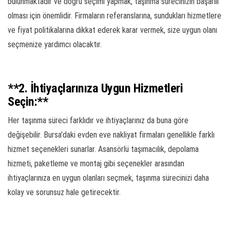
bulunmaktadır ve doğru seçimi yapmak, taşınma sürecinizin başarılı
olması için önemlidir. Firmaların referanslarına, sundukları hizmetlere
ve fiyat politikalarına dikkat ederek karar vermek, size uygun olanı
seçmenize yardımcı olacaktır.
**2. İhtiyaçlarınıza Uygun Hizmetleri
Seçin:**
Her taşınma süreci farklıdır ve ihtiyaçlarınız da buna göre
değişebilir. Bursa’daki evden eve nakliyat firmaları genellikle farklı
hizmet seçenekleri sunarlar. Asansörlü taşımacılık, depolama
hizmeti, paketleme ve montaj gibi seçenekler arasından
ihtiyaçlarınıza en uygun olanları seçmek, taşınma sürecinizi daha
kolay ve sorunsuz hale getirecektir.