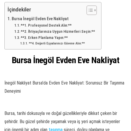
İçindekiler
Bursa İnegöl Evden Eve Nakliyat
**1. Profesyonel Destek Alın:**
**2. İhtiyaçlarınıza Uygun Hizmetleri Seçin:**
**3. Erken Planlama Yapın:**
**4. Değerli Eşyalarınızı Güvene Alın:**
Bursa İnegöl Evden Eve Nakliyat
İnegöl Nakliyat Bursa’da Evden Eve Nakliyat: Sorunsuz Bir Taşınma
Deneyimi
Bursa, tarihi dokusuyla ve doğal güzellikleriyle dikkat çeken bir
şehirdir. Bu güzel şehirde yaşamak veya iş yeri açmak isteyenler
için önemli bir adım olan
taşınma
süreci, doğru planlama ve