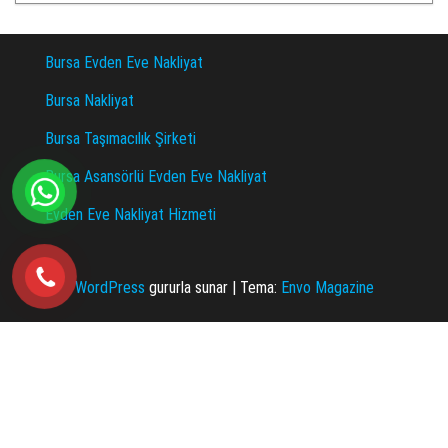
Bursa Evden Eve Nakliyat
Bursa Nakliyat
Bursa Taşımacılık Şirketi
Bursa Asansörlü Evden Eve Nakliyat
Evden Eve Nakliyat Hizmeti
WordPress
gururla sunar
|
Tema:
Envo Magazine