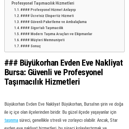
Profesyonel Taşımacılık Hizmetleri
#### Profesyonel Hizmet Anlayışı
#### Ücretsiz Ekspertiz Hizmeti
#### Güvenli Paketleme ve Ambalajlama
#### Sigortalı Taşımacılık
#### Modern Taşıma Araçları ve Ekipmanlar
#### Müşteri Memnuniyeti
#### Sonuç
### Büyükorhan Evden Eve Nakliyat
Bursa: Güvenli ve Profesyonel
Taşımacılık Hizmetleri
Büyükorhan Evden Eve Nakliyat Büyükorhan, Bursa’nın şirin ve doğa
ile iç içe olan ilçelerinden biridir. Bu güzel ilçede yaşayanlar için
taşınma
süreci, genellikle stresli ve zorlayıcı olabilir. Ancak, Star
evden eve nakliyat hizmetleri, bu süreci kolaylaştırmak ve