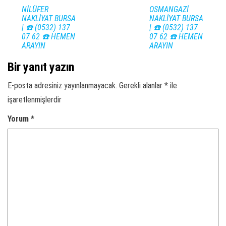
NİLÜFER
OSMANGAZİ
NAKLİYAT BURSA
NAKLİYAT BURSA
| ☎️ (0532) 137
| ☎️ (0532) 137
07 62 ☎️ HEMEN
07 62 ☎️ HEMEN
ARAYIN
ARAYIN
Bir yanıt yazın
E-posta adresiniz yayınlanmayacak.
Gerekli alanlar
*
ile
işaretlenmişlerdir
Yorum
*