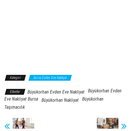
Kategori
Bursa Evden Eve Nakliyat
Büyükorhan Evden
Büyükorhan Evden Eve Nakliyat
Etiketler
Eve Nakliyat Bursa
Büyükorhan
Büyükorhan Nakliyat
Taşımacılık