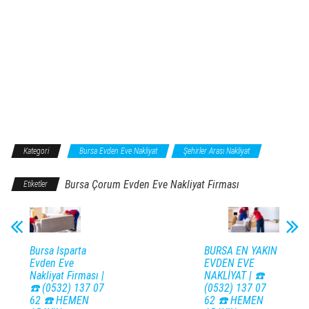
Kategori
Bursa Evden Eve Nakliyat
Şehirler Arası Nakliyat
Bursa Çorum Evden Eve Nakliyat Firması
Etiketler
Bursa Isparta
BURSA EN YAKIN
Evden Eve
EVDEN EVE
Nakliyat Firması |
NAKLİYAT | ☎️
☎️ (0532) 137 07
(0532) 137 07
62 ☎️ HEMEN
62 ☎️ HEMEN