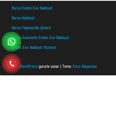
Bursa Evden Eve Nakliyat
Bursa Nakliyat
Bursa Taşımacılık Şirketi
Bursa Asansörlü Evden Eve Nakliyat
Evden Eve Nakliyat Hizmeti
WordPress
gururla sunar
|
Tema:
Envo Magazine