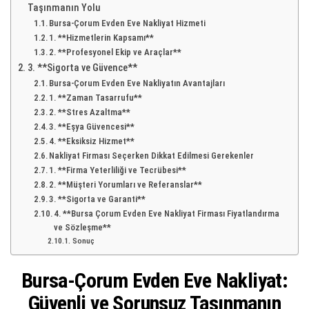
Taşınmanın Yolu
Bursa-Çorum Evden Eve Nakliyat Hizmeti
1. **Hizmetlerin Kapsamı**
2. **Profesyonel Ekip ve Araçlar**
3. **Sigorta ve Güvence**
Bursa-Çorum Evden Eve Nakliyatın Avantajları
1. **Zaman Tasarrufu**
2. **Stres Azaltma**
3. **Eşya Güvencesi**
4. **Eksiksiz Hizmet**
Nakliyat Firması Seçerken Dikkat Edilmesi Gerekenler
1. **Firma Yeterliliği ve Tecrübesi**
2. **Müşteri Yorumları ve Referanslar**
3. **Sigorta ve Garanti**
4. **Bursa Çorum Evden Eve Nakliyat Firması Fiyatlandırma
ve Sözleşme**
Sonuç
Bursa-Çorum Evden Eve Nakliyat:
Güvenli ve Sorunsuz Taşınmanın