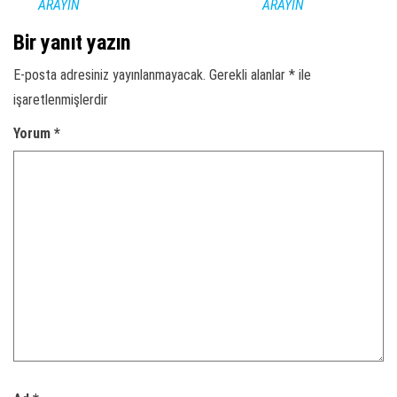
ARAYIN
ARAYIN
Bir yanıt yazın
E-posta adresiniz yayınlanmayacak.
Gerekli alanlar
*
ile
işaretlenmişlerdir
Yorum
*