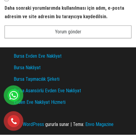
Daha sonraki yorumlarımda kullanılması için adım, e-posta
adresim ve site adresim bu tarayıcıya kaydedilsin.
Bursa Evden Eve Nakliyat
Bursa Nakliyat
Bursa Taşımacılık Şirketi
Bursa Asansörlü Evden Eve Nakliyat
Evden Eve Nakliyat Hizmeti
WordPress
gururla sunar
|
Tema:
Envo Magazine