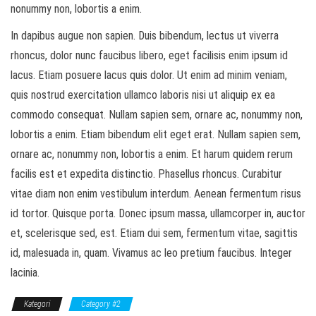
nonummy non, lobortis a enim.
In dapibus augue non sapien. Duis bibendum, lectus ut viverra
rhoncus, dolor nunc faucibus libero, eget facilisis enim ipsum id
lacus. Etiam posuere lacus quis dolor. Ut enim ad minim veniam,
quis nostrud exercitation ullamco laboris nisi ut aliquip ex ea
commodo consequat. Nullam sapien sem, ornare ac, nonummy non,
lobortis a enim. Etiam bibendum elit eget erat. Nullam sapien sem,
ornare ac, nonummy non, lobortis a enim. Et harum quidem rerum
facilis est et expedita distinctio. Phasellus rhoncus. Curabitur
vitae diam non enim vestibulum interdum. Aenean fermentum risus
id tortor. Quisque porta. Donec ipsum massa, ullamcorper in, auctor
et, scelerisque sed, est. Etiam dui sem, fermentum vitae, sagittis
id, malesuada in, quam. Vivamus ac leo pretium faucibus. Integer
lacinia.
Kategori
Category #2