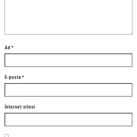
Ad
*
E-posta
*
İnternet sitesi