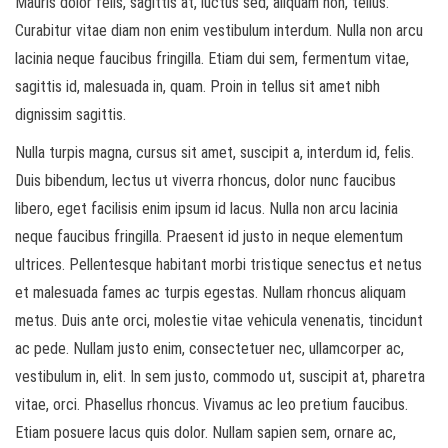
Mauris dolor felis, sagittis at, luctus sed, aliquam non, tellus.
Curabitur vitae diam non enim vestibulum interdum. Nulla non arcu
lacinia neque faucibus fringilla. Etiam dui sem, fermentum vitae,
sagittis id, malesuada in, quam. Proin in tellus sit amet nibh
dignissim sagittis.
Nulla turpis magna, cursus sit amet, suscipit a, interdum id, felis.
Duis bibendum, lectus ut viverra rhoncus, dolor nunc faucibus
libero, eget facilisis enim ipsum id lacus. Nulla non arcu lacinia
neque faucibus fringilla. Praesent id justo in neque elementum
ultrices. Pellentesque habitant morbi tristique senectus et netus
et malesuada fames ac turpis egestas. Nullam rhoncus aliquam
metus. Duis ante orci, molestie vitae vehicula venenatis, tincidunt
ac pede. Nullam justo enim, consectetuer nec, ullamcorper ac,
vestibulum in, elit. In sem justo, commodo ut, suscipit at, pharetra
vitae, orci. Phasellus rhoncus. Vivamus ac leo pretium faucibus.
Etiam posuere lacus quis dolor. Nullam sapien sem, ornare ac,