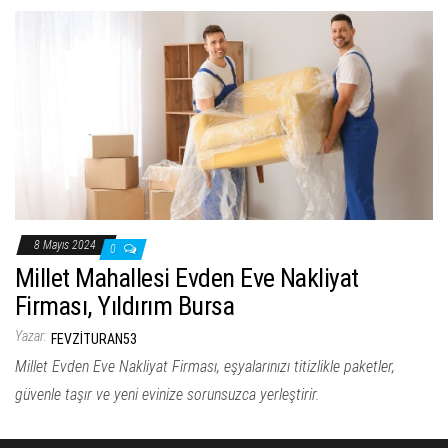
8 Mayıs 2024
0
Millet Mahallesi Evden Eve Nakliyat
Firması, Yıldırım Bursa
Yazar:
FEVZITURAN53
Millet Evden Eve Nakliyat Firması, eşyalarınızı titizlikle paketler,
güvenle taşır ve yeni evinize sorunsuzca yerleştirir.