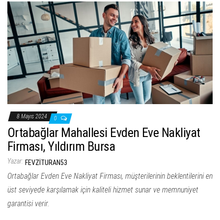
8 Mayıs 2024
0
Ortabağlar Mahallesi Evden Eve Nakliyat
Firması, Yıldırım Bursa
Yazar:
FEVZITURAN53
Ortabağlar Evden Eve Nakliyat Firması, müşterilerinin beklentilerini en
üst seviyede karşılamak için kaliteli hizmet sunar ve memnuniyet
garantisi verir.