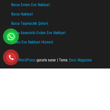
Bursa Evden Eve Nakliyat
Bursa Nakliyat
Bursa Taşımacılık Şirketi
Bursa Asansörlü Evden Eve Nakliyat
Evden Eve Nakliyat Hizmeti
WordPress
gururla sunar
|
Tema:
Envo Magazine