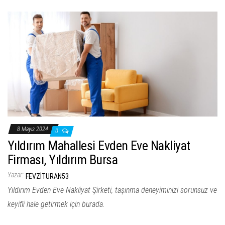
8 Mayıs 2024
0
Yıldırım Mahallesi Evden Eve Nakliyat
Firması, Yıldırım Bursa
Yazar:
FEVZITURAN53
Yıldırım Evden Eve Nakliyat Şirketi, taşınma deneyiminizi sorunsuz ve
keyifli hale getirmek için burada.