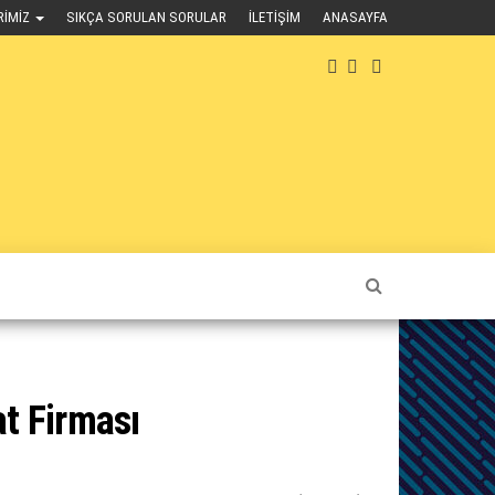
RIMIZ
SIKÇA SORULAN SORULAR
İLETIŞIM
ANASAYFA
t Firması