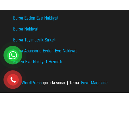
Bursa Evden Eve Nakliyat
Bursa Nakliyat
Bursa Taşımacılık Şirketi
Bursa Asansörlü Evden Eve Nakliyat
Evden Eve Nakliyat Hizmeti
WordPress
gururla sunar
|
Tema:
Envo Magazine