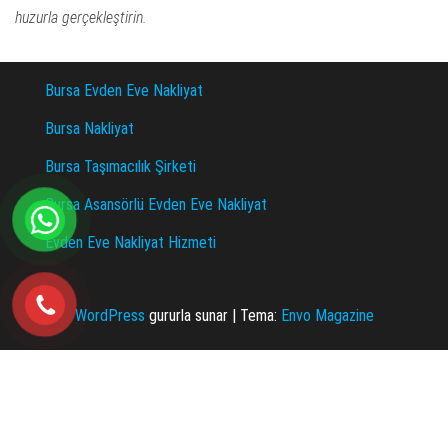
huzurla gerçekleştirin.
Bursa Evden Eve Nakliyat
Bursa Nakliyat
Bursa Taşımacılık Şirketi
Bursa Asansörlü Evden Eve Nakliyat
Evden Eve Nakliyat Hizmeti
WordPress
gururla sunar
|
Tema:
Envo Magazine