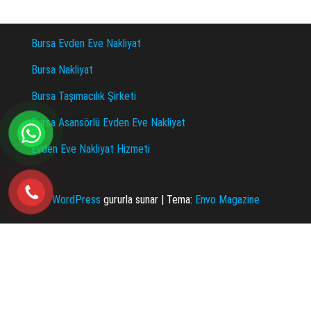
Bursa Evden Eve Nakliyat
Bursa Nakliyat
Bursa Taşımacılık Şirketi
Bursa Asansörlü Evden Eve Nakliyat
Evden Eve Nakliyat Hizmeti
WordPress
gururla sunar
|
Tema:
Envo Magazine