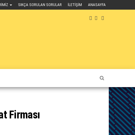
RIMIZ
SIKÇA SORULAN SORULAR
İLETIŞIM
ANASAYFA
at Firması