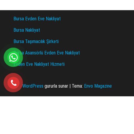
Bursa Evden Eve Nakliyat
Bursa Nakliyat
Bursa Taşımacılık Şirketi
Bursa Asansörlü Evden Eve Nakliyat
Evden Eve Nakliyat Hizmeti
WordPress
gururla sunar
|
Tema:
Envo Magazine