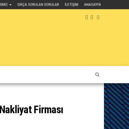
RIMIZ
SIKÇA SORULAN SORULAR
İLETIŞIM
ANASAYFA
akliyat Firması