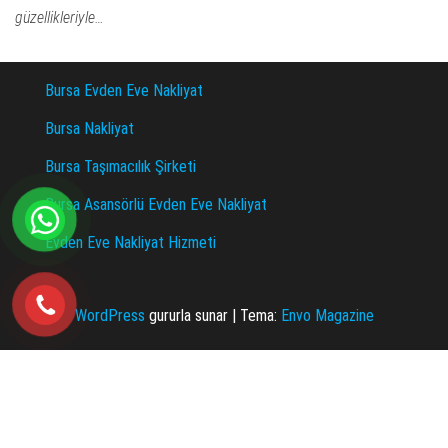
güzellikleriyle…
Bursa Evden Eve Nakliyat
Bursa Nakliyat
Bursa Taşımacılık Şirketi
Bursa Asansörlü Evden Eve Nakliyat
Evden Eve Nakliyat Hizmeti
WordPress
gururla sunar
|
Tema:
Envo Magazine