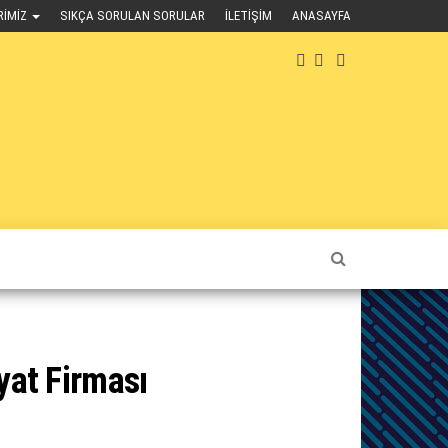
RIMIZ
SIKÇA SORULAN SORULAR
İLETIŞIM
ANASAYFA
yat Firması