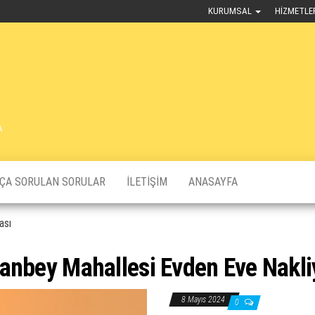
KURUMSAL
HIZMETLE
A
KÇA SORULAN SORULAR
İLETIŞIM
ANASAYFA
ası
anbey Mahallesi Evden Eve Nakli
8 Mayıs 2024
0