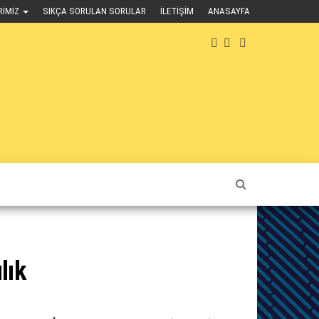
RIMIZ
SIKÇA SORULAN SORULAR
İLETIŞIM
ANASAYFA
lık