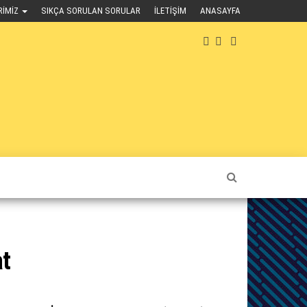
RIMIZ
SIKÇA SORULAN SORULAR
İLETIŞIM
ANASAYFA
at