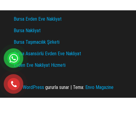
Bursa Evden Eve Nakliyat
Bursa Nakliyat
Bursa Taşımacılık Şirketi
Bursa Asansörlü Evden Eve Nakliyat
Evden Eve Nakliyat Hizmeti
WordPress
gururla sunar
|
Tema:
Envo Magazine