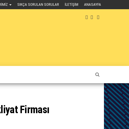
RIMIZ
SIKÇA SORULAN SORULAR
İLETIŞIM
ANASAYFA
liyat Firması