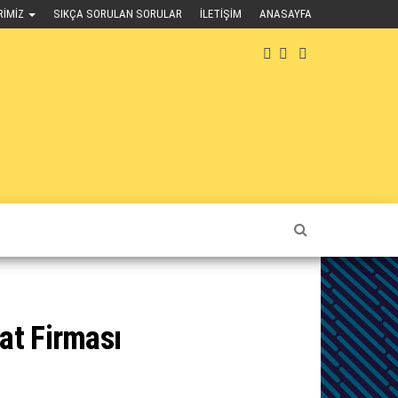
RIMIZ
SIKÇA SORULAN SORULAR
İLETIŞIM
ANASAYFA
at Firması