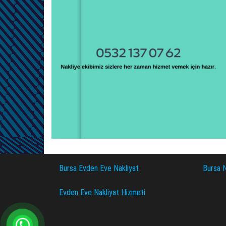
Bursa Evden Eve Nakliyat
Bursa N
Evden Eve Nakliyat Hizmeti