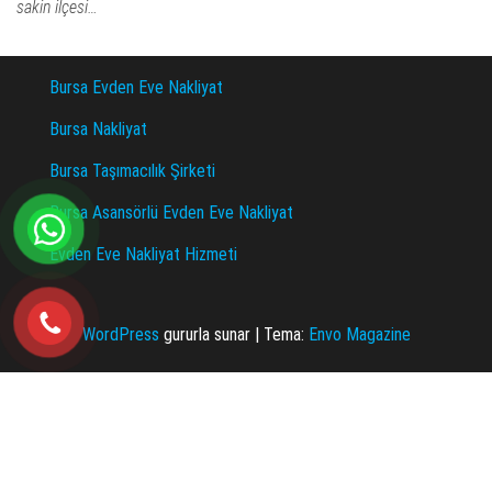
sakin ilçesi…
Bursa Evden Eve Nakliyat
Bursa Nakliyat
Bursa Taşımacılık Şirketi
Bursa Asansörlü Evden Eve Nakliyat
Evden Eve Nakliyat Hizmeti
WordPress
gururla sunar
|
Tema:
Envo Magazine