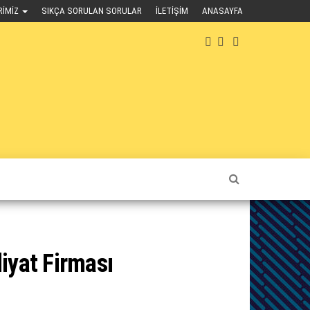
RIMIZ
SIKÇA SORULAN SORULAR
İLETIŞIM
ANASAYFA
iyat Firması