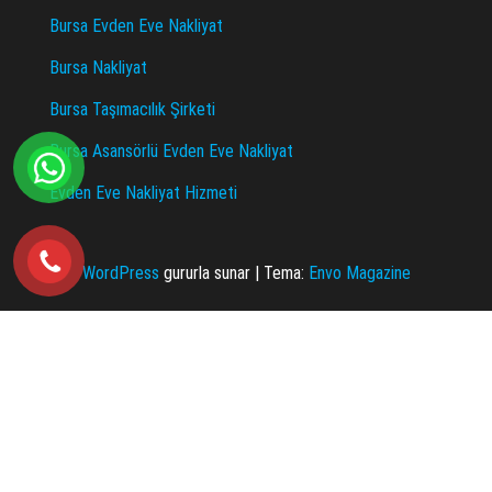
Bursa Evden Eve Nakliyat
Bursa Nakliyat
Bursa Taşımacılık Şirketi
Bursa Asansörlü Evden Eve Nakliyat
Evden Eve Nakliyat Hizmeti
WordPress
gururla sunar
|
Tema:
Envo Magazine