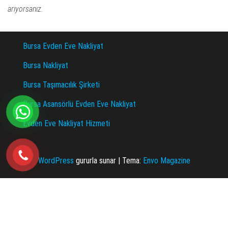
arıyorsanız.
Bursa Evden Eve Nakliyat
Bursa Nakliyat
Bursa Taşımacılık Şirketi
Bursa Asansörlü Evden Eve Nakliyat
Evden Eve Nakliyat Hizmeti
WordPress
gururla sunar
|
Tema:
Envo Magazine