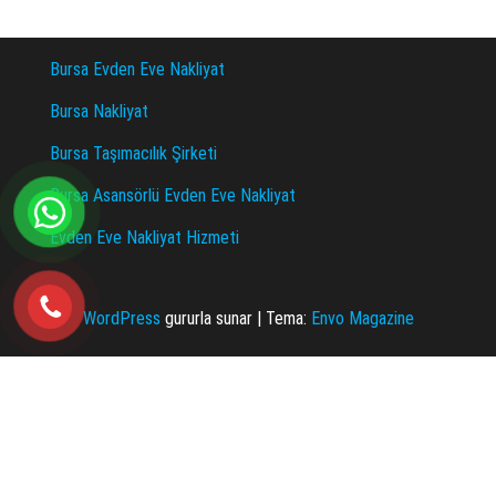
Bursa Evden Eve Nakliyat
Bursa Nakliyat
Bursa Taşımacılık Şirketi
Bursa Asansörlü Evden Eve Nakliyat
Evden Eve Nakliyat Hizmeti
WordPress
gururla sunar
|
Tema:
Envo Magazine