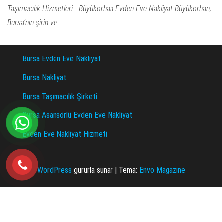
Taşımacılık Hizmetleri Büyükorhan Evden Eve Nakliyat Büyükorhan,
Bursa’nın şirin ve…
Bursa Evden Eve Nakliyat
Bursa Nakliyat
Bursa Taşımacılık Şirketi
Bursa Asansörlü Evden Eve Nakliyat
Evden Eve Nakliyat Hizmeti
WordPress
gururla sunar
|
Tema:
Envo Magazine