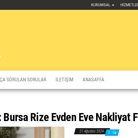
KURUMSAL
HIZMETLE
A
KÇA SORULAN SORULAR
İLETIŞIM
ANASAYFA
:
Bursa Rize Evden Eve Nakliyat 
21 Ağustos 2024
0