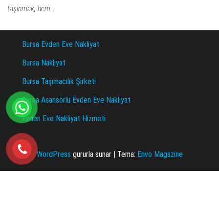
taşınmak, hem…
Bursa Evden Eve Nakliyat
Bursa Nakliyat
Bursa Taşımacılık Şirketi
Bursa Asansörlü Evden Eve Nakliyat
Evden Eve Nakliyat Hizmeti
WordPress
gururla sunar
|
Tema:
Envo Magazine