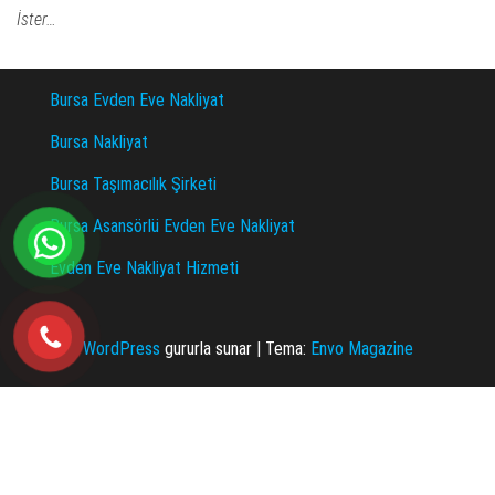
İster…
Bursa Evden Eve Nakliyat
Bursa Nakliyat
Bursa Taşımacılık Şirketi
Bursa Asansörlü Evden Eve Nakliyat
Evden Eve Nakliyat Hizmeti
WordPress
gururla sunar
|
Tema:
Envo Magazine