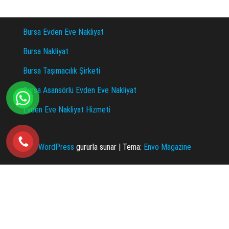
Bursa Evden Eve Nakliyat
Bursa Nakliyat
Bursa Taşımacılık Şirketi
Bursa Asansörlü Evden Eve Nakliyat
Evden Eve Nakliyat Hizmeti
WordPress
gururla sunar
|
Tema:
Envo Magazine