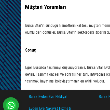
Müşteri Yorumları
Bursa Star’ın sunduğu hizmetlerin kalitesi, müşteri memnu
olumlu geri dönüşler, Bursa Star’ın sektördeki itibarını gü
Sonuç
Eğer Bursa’da taşınmayı düşünüyorsanız, Bursa Star Evden 
getirir. Taşınma öncesi ve sonrası her türlü ihtiyacınız iç
taşınmak, hayatınızı kolaylaştırmanın en etkili yoludur.
Bursa Evden Eve Nakliyat
Bursa N
Evden Eve Nakliyat Hizmeti