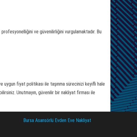
profesyonelliğini ve güvenilirliğini vurgulamaktadır. Bu
ygun fiyat politikası ile taşınma sürecinizi keyifli hale
irsiniz. Unutmayın, güvenilir bir nakliyat firması ile
Bursa Asansörlü Evden Eve Nakliyat