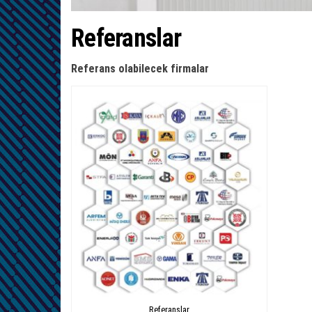
Referanslar
Referans olabilecek firmalar
Referanslar