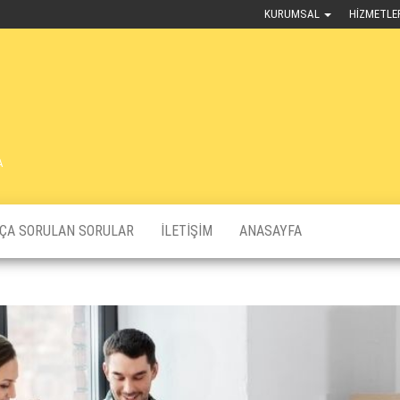
KURUMSAL
HIZMETLE
A
KÇA SORULAN SORULAR
İLETIŞIM
ANASAYFA