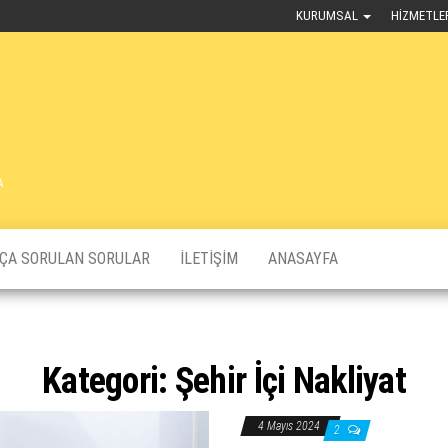
KURUMSAL
HIZMETLE
A
KÇA SORULAN SORULAR
İLETIŞIM
ANASAYFA
Kategori:
Şehir İçi Nakliyat
4 Mayıs 2024
2