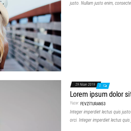
justo. Nullam justo enim, consecte
29 Nisan 2019
0
Lorem ipsum dolor si
Yazar:
FEVZITURAN53
Integer imperdiet lectus quis justo
orci. Integer imperdiet lectus quis