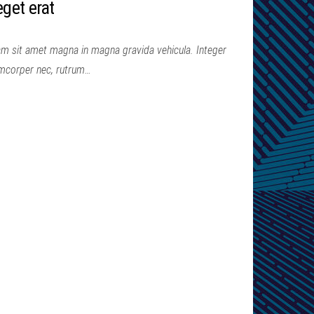
get erat
m sit amet magna in magna gravida vehicula. Integer
lamcorper nec, rutrum…